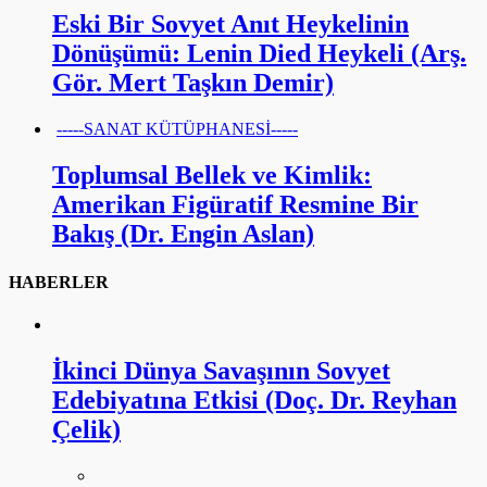
Eski Bir Sovyet Anıt Heykelinin
Dönüşümü: Lenin Died Heykeli (Arş.
Gör. Mert Taşkın Demir)
-----SANAT KÜTÜPHANESİ-----
Toplumsal Bellek ve Kimlik:
Amerikan Figüratif Resmine Bir
Bakış (Dr. Engin Aslan)
HABERLER
İkinci Dünya Savaşının Sovyet
Edebiyatına Etkisi (Doç. Dr. Reyhan
Çelik)