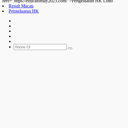
href="https://educatorday2023.com/">Pengeluaran HK Lotto
Result Macau
Pengeluaran HK