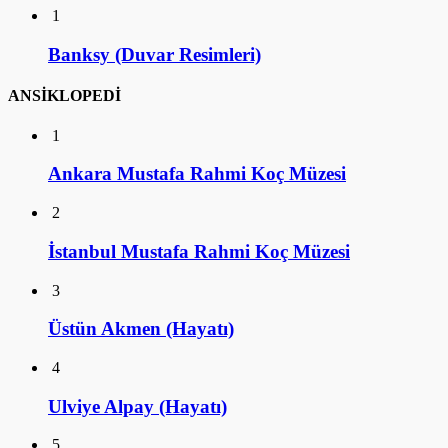
1
Banksy (Duvar Resimleri)
ANSİKLOPEDİ
1
Ankara Mustafa Rahmi Koç Müzesi
2
İstanbul Mustafa Rahmi Koç Müzesi
3
Üstün Akmen (Hayatı)
4
Ulviye Alpay (Hayatı)
5