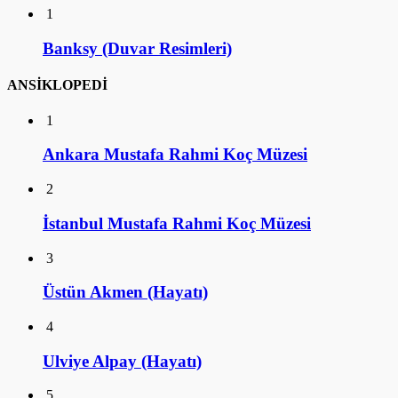
1
Banksy (Duvar Resimleri)
ANSİKLOPEDİ
1
Ankara Mustafa Rahmi Koç Müzesi
2
İstanbul Mustafa Rahmi Koç Müzesi
3
Üstün Akmen (Hayatı)
4
Ulviye Alpay (Hayatı)
5