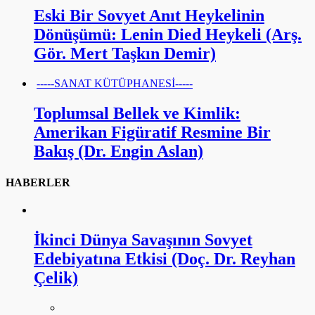
Eski Bir Sovyet Anıt Heykelinin
Dönüşümü: Lenin Died Heykeli (Arş.
Gör. Mert Taşkın Demir)
-----SANAT KÜTÜPHANESİ-----
Toplumsal Bellek ve Kimlik:
Amerikan Figüratif Resmine Bir
Bakış (Dr. Engin Aslan)
HABERLER
İkinci Dünya Savaşının Sovyet
Edebiyatına Etkisi (Doç. Dr. Reyhan
Çelik)