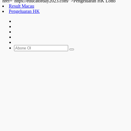
href="https://educatorday2023.com/">Pengeluaran HK Lotto
Result Macau
Pengeluaran HK