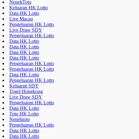
Keluaran SDY
Togel Hongkong
Live Draw SDY
Pengeluaran HK Lotto
Data HK Lotto
Toto HK Lotto
Nenektoto
Pengeluaran HK Lotto
Data HK Lotto
Data HK Lotto
Data HK Lotto
Live Draw SDY
Keluaran HK Lotto
Pengeluaran HK Lotto
a style="display:none;"
href="https://educatorday2023.com/">Pengeluaran HK Lotto
Result Macau
Pengeluaran HK