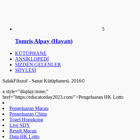
a style="display:none;"
href="https://educatorday2023.com/">Pengeluaran HK Lotto
Pengeluaran Macau
Pengeluaran China
Togel Hongkong
Live SDY
Result Macau
Data HK Lotto
NenekToto
Keluaran HK Lotto
Data HK Lotto
Live Macau
Pengeluaran HK Lotto
Live Draw SDY
Pengeluaran HK Lotto
Data HK Lotto
Data HK Lotto
Data HK Lotto
Data HK Lotto
Pengeluaran HK Lotto
Pengeluaran HK Lotto
Data HK Lotto
Pengeluaran HK Lotto