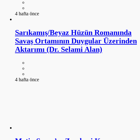
4 hafta önce
Sarıkamış/Beyaz Hüzün Romanında
Savaş Ortamının Duygular Üzerinden
Aktarımı (Dr. Selami Alan)
4 hafta önce
Metin Savaş’ın Zemheri Kuyusu
Romanında ‘Yaşayan Türkçe’
Meselesi (Dr. Selami Alan)