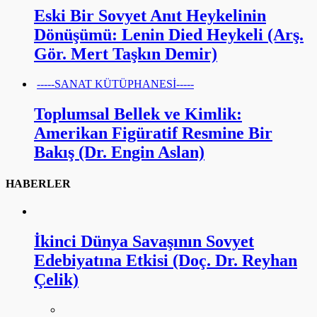
Eski Bir Sovyet Anıt Heykelinin
Dönüşümü: Lenin Died Heykeli (Arş.
Gör. Mert Taşkın Demir)
-----SANAT KÜTÜPHANESİ-----
Toplumsal Bellek ve Kimlik:
Amerikan Figüratif Resmine Bir
Bakış (Dr. Engin Aslan)
HABERLER
İkinci Dünya Savaşının Sovyet
Edebiyatına Etkisi (Doç. Dr. Reyhan
Çelik)