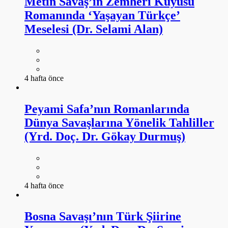
4 hafta önce
Peyami Safa’nın Romanlarında
Dünya Savaşlarına Yönelik Tahliller
(Yrd. Doç. Dr. Gökay Durmuş)
4 hafta önce
Bosna Savaşı’nın Türk Şiirine
Yansıması (Yrd. Doç. Dr. Sezai
Coşkun)
4 hafta önce