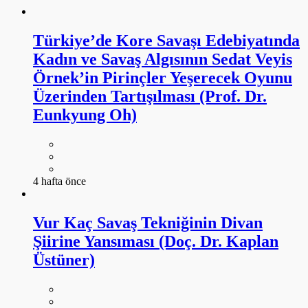
Üzerinden Tartışılması (Prof. Dr.
Eunkyung Oh)
4 hafta önce
Vur Kaç Savaş Tekniğinin Divan
Şiirine Yansıması (Doç. Dr. Kaplan
Üstüner)
4 hafta önce
DAHA FAZLA GÖSTER
ARŞİV