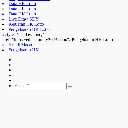
Data HK Lotto
Data HK Lotto
Data HK Lotto
Live Draw SDY
Keluaran HK Lotto
Pengeluaran HK Lotto
a style="display:none;"
href="https://educatorday2023.com/">Pengeluaran HK Lotto
Result Macau
Pengeluaran HK