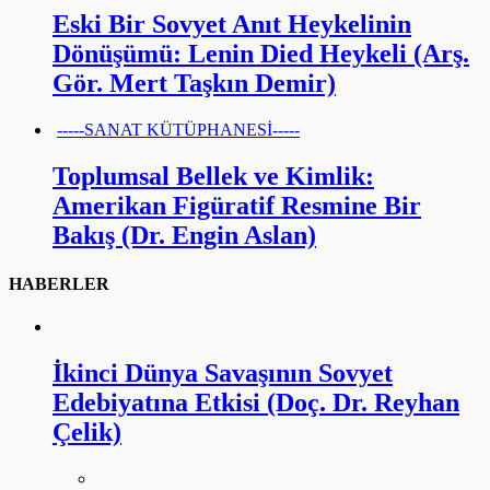
Eski Bir Sovyet Anıt Heykelinin
Dönüşümü: Lenin Died Heykeli (Arş.
Gör. Mert Taşkın Demir)
-----SANAT KÜTÜPHANESİ-----
Toplumsal Bellek ve Kimlik:
Amerikan Figüratif Resmine Bir
Bakış (Dr. Engin Aslan)
HABERLER
İkinci Dünya Savaşının Sovyet
Edebiyatına Etkisi (Doç. Dr. Reyhan
Çelik)