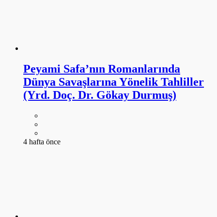
Peyami Safa’nın Romanlarında
Dünya Savaşlarına Yönelik Tahliller
(Yrd. Doç. Dr. Gökay Durmuş)
4 hafta önce