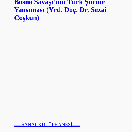
Bosna Savaşı’nın Türk Şiirine
Yansıması (Yrd. Doç. Dr. Sezai
Coşkun)
-----SANAT KÜTÜPHANESİ-----