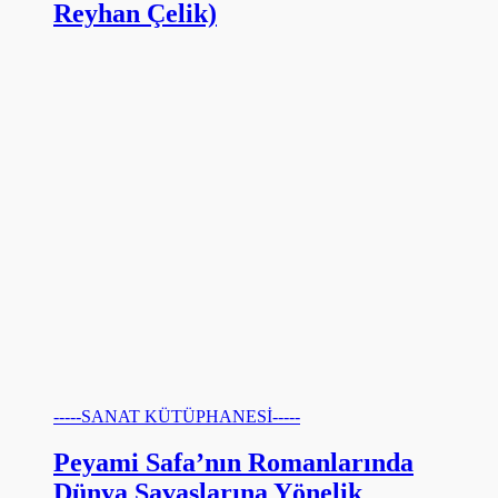
Reyhan Çelik)
-----SANAT KÜTÜPHANESİ-----
Peyami Safa’nın Romanlarında
Dünya Savaşlarına Yönelik