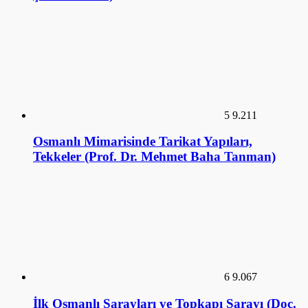
5
9.211
Osmanlı Mimarisinde Tarikat Yapıları,
Tekkeler (Prof. Dr. Mehmet Baha Tanman)
6
9.067
İlk Osmanlı Sarayları ve Topkapı Sarayı (Doç.