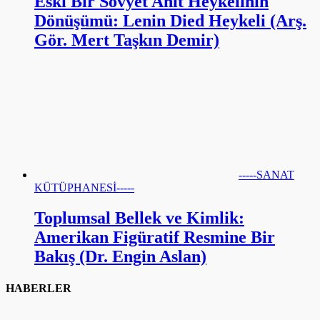
Eski Bir Sovyet Anıt Heykelinin
Dönüşümü: Lenin Died Heykeli (Arş.
Gör. Mert Taşkın Demir)
-----SANAT
KÜTÜPHANESİ-----
Toplumsal Bellek ve Kimlik:
Amerikan Figüratif Resmine Bir
Bakış (Dr. Engin Aslan)
HABERLER