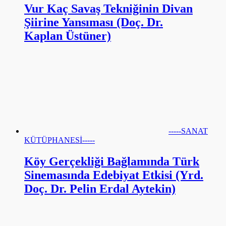
Vur Kaç Savaş Tekniğinin Divan
Şiirine Yansıması (Doç. Dr.
Kaplan Üstüner)
-----SANAT
KÜTÜPHANESİ-----
Köy Gerçekliği Bağlamında Türk
Sinemasında Edebiyat Etkisi (Yrd.
Doç. Dr. Pelin Erdal Aytekin)