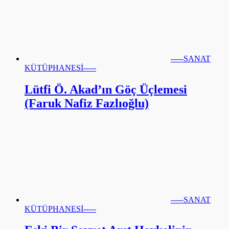
-----SANAT
KÜTÜPHANESİ-----
Lütfi Ö. Akad’ın Göç Üçlemesi
(Faruk Nafiz Fazlıoğlu)
-----SANAT
KÜTÜPHANESİ-----