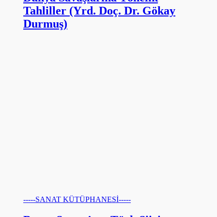
Tahliller (Yrd. Doç. Dr. Gökay
Durmuş)
-----SANAT KÜTÜPHANESİ-----