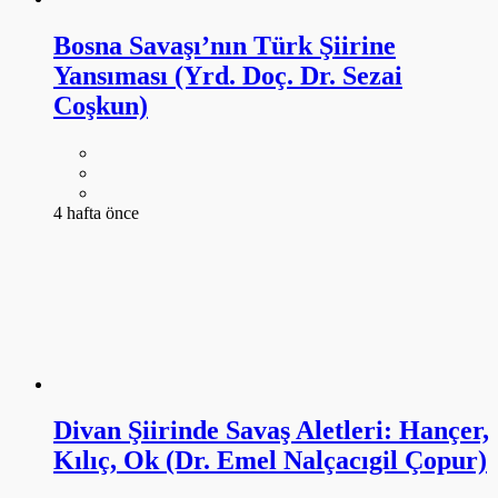
Bosna Savaşı’nın Türk Şiirine
Yansıması (Yrd. Doç. Dr. Sezai
Coşkun)
4 hafta önce
Divan Şiirinde Savaş Aletleri: Hançer,
Kılıç, Ok (Dr. Emel Nalçacıgil Çopur)