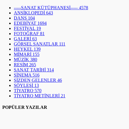
-----SANAT KÜTÜPHANESİ-----
4578
ANSİKLOPEDİ
643
DANS
104
EDEBİYAT
1694
FESTİVAL
19
FOTOĞRAF
81
GALERİ
63
GÖRSEL SANATLAR
111
HEYKEL
139
MİMARİ
155
MÜZİK
380
RESİM
265
SANAT TARİHİ
314
SİNEMA
516
SİZDEN GELENLER
46
SÖYLEŞİ
13
TİYATRO
570
TİYATRO METİNLERİ
21
POPÜLER YAZILAR