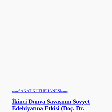
-----SANAT KÜTÜPHANESİ-----
İkinci Dünya Savaşının Sovyet
Edebiyatına Etkisi (Doç. Dr.