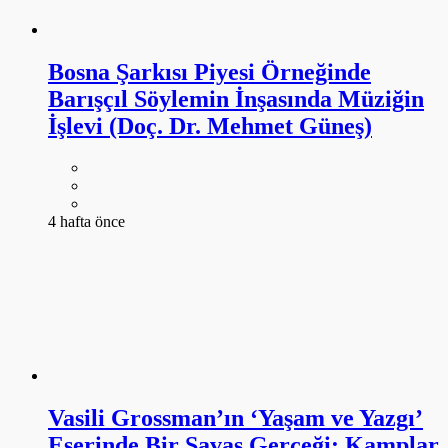
Bosna Şarkısı Piyesi Örneğinde
Barışçıl Söylemin İnşasında Müziğin
İşlevi (Doç. Dr. Mehmet Güneş)
4 hafta önce
Vasili Grossman’ın ‘Yaşam ve Yazgı’
Eserinde Bir Savaş Gerçeği: Kamplar