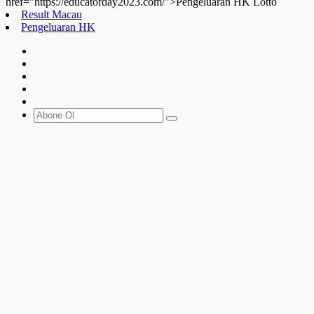
href="https://educatorday2023.com/">Pengeluaran HK Lotto
Result Macau
Pengeluaran HK