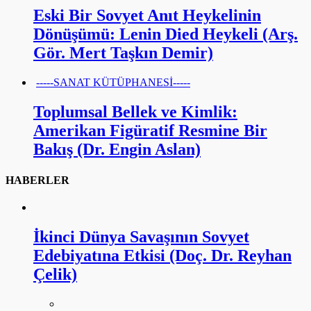
Eski Bir Sovyet Anıt Heykelinin
Dönüşümü: Lenin Died Heykeli (Arş.
Gör. Mert Taşkın Demir)
-----SANAT KÜTÜPHANESİ-----
Toplumsal Bellek ve Kimlik:
Amerikan Figüratif Resmine Bir
Bakış (Dr. Engin Aslan)
HABERLER
İkinci Dünya Savaşının Sovyet
Edebiyatına Etkisi (Doç. Dr. Reyhan
Çelik)