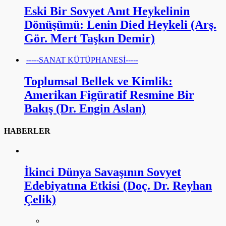
Eski Bir Sovyet Anıt Heykelinin
Dönüşümü: Lenin Died Heykeli (Arş.
Gör. Mert Taşkın Demir)
-----SANAT KÜTÜPHANESİ-----
Toplumsal Bellek ve Kimlik:
Amerikan Figüratif Resmine Bir
Bakış (Dr. Engin Aslan)
HABERLER
İkinci Dünya Savaşının Sovyet
Edebiyatına Etkisi (Doç. Dr. Reyhan
Çelik)