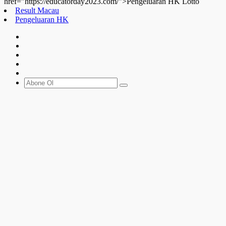
href="https://educatorday2023.com/">Pengeluaran HK Lotto
Result Macau
Pengeluaran HK