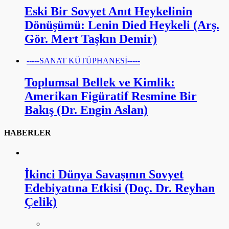
Eski Bir Sovyet Anıt Heykelinin
Dönüşümü: Lenin Died Heykeli (Arş.
Gör. Mert Taşkın Demir)
-----SANAT KÜTÜPHANESİ-----
Toplumsal Bellek ve Kimlik:
Amerikan Figüratif Resmine Bir
Bakış (Dr. Engin Aslan)
HABERLER
İkinci Dünya Savaşının Sovyet
Edebiyatına Etkisi (Doç. Dr. Reyhan
Çelik)