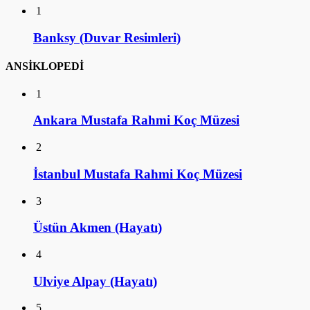
1
Banksy (Duvar Resimleri)
ANSİKLOPEDİ
1
Ankara Mustafa Rahmi Koç Müzesi
2
İstanbul Mustafa Rahmi Koç Müzesi
3
Üstün Akmen (Hayatı)
4
Ulviye Alpay (Hayatı)
5