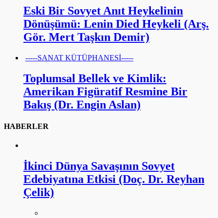
Eski Bir Sovyet Anıt Heykelinin
Dönüşümü: Lenin Died Heykeli (Arş.
Gör. Mert Taşkın Demir)
-----SANAT KÜTÜPHANESİ-----
Toplumsal Bellek ve Kimlik:
Amerikan Figüratif Resmine Bir
Bakış (Dr. Engin Aslan)
HABERLER
İkinci Dünya Savaşının Sovyet
Edebiyatına Etkisi (Doç. Dr. Reyhan
Çelik)