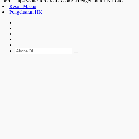
href="https://educatorday2023.com/">Pengeluaran HK Lotto
Result Macau
Pengeluaran HK