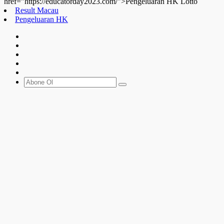
href="https://educatorday2023.com/">Pengeluaran HK Lotto
Result Macau
Pengeluaran HK