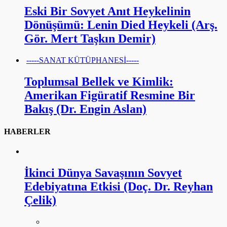
Eski Bir Sovyet Anıt Heykelinin
Dönüşümü: Lenin Died Heykeli (Arş.
Gör. Mert Taşkın Demir)
-----SANAT KÜTÜPHANESİ-----
Toplumsal Bellek ve Kimlik:
Amerikan Figüratif Resmine Bir
Bakış (Dr. Engin Aslan)
HABERLER
İkinci Dünya Savaşının Sovyet
Edebiyatına Etkisi (Doç. Dr. Reyhan
Çelik)