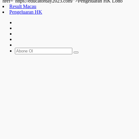
href="https://educatorday2023.com/">Pengeluaran HK Lotto
Result Macau
Pengeluaran HK