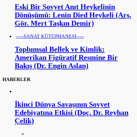
Eski Bir Sovyet Anıt Heykelinin
Dönüşümü: Lenin Died Heykeli (Arş.
Gör. Mert Taşkın Demir)
-----SANAT KÜTÜPHANESİ-----
Toplumsal Bellek ve Kimlik:
Amerikan Figüratif Resmine Bir
Bakış (Dr. Engin Aslan)
HABERLER
İkinci Dünya Savaşının Sovyet
Edebiyatına Etkisi (Doç. Dr. Reyhan
Çelik)