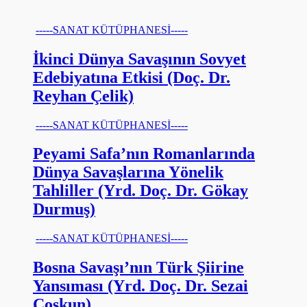
-----SANAT KÜTÜPHANESİ-----
İkinci Dünya Savaşının Sovyet
Edebiyatına Etkisi (Doç. Dr.
Reyhan Çelik)
-----SANAT KÜTÜPHANESİ-----
Peyami Safa’nın Romanlarında
Dünya Savaşlarına Yönelik
Tahliller (Yrd. Doç. Dr. Gökay
Durmuş)
-----SANAT KÜTÜPHANESİ-----
Bosna Savaşı’nın Türk Şiirine
Yansıması (Yrd. Doç. Dr. Sezai
Coşkun)