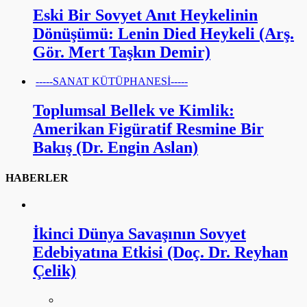
Eski Bir Sovyet Anıt Heykelinin
Dönüşümü: Lenin Died Heykeli (Arş.
Gör. Mert Taşkın Demir)
-----SANAT KÜTÜPHANESİ-----
Toplumsal Bellek ve Kimlik:
Amerikan Figüratif Resmine Bir
Bakış (Dr. Engin Aslan)
HABERLER
İkinci Dünya Savaşının Sovyet
Edebiyatına Etkisi (Doç. Dr. Reyhan
Çelik)