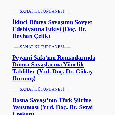
-----SANAT KÜTÜPHANESİ-----
İkinci Dünya Savaşının Sovyet
Edebiyatına Etkisi (Doç. Dr.
Reyhan Çelik)
-----SANAT KÜTÜPHANESİ-----
Peyami Safa’nın Romanlarında
Dünya Savaşlarına Yönelik
Tahliller (Yrd. Doç. Dr. Gökay
Durmuş)
-----SANAT KÜTÜPHANESİ-----
Bosna Savaşı’nın Türk Şiirine
Yansıması (Yrd. Doç. Dr. Sezai
Coşkun)