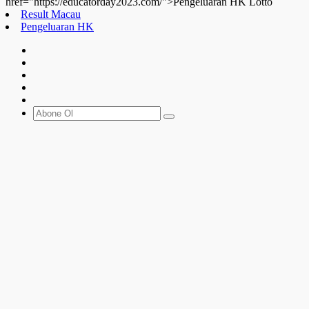
href="https://educatorday2023.com/">Pengeluaran HK Lotto
Result Macau
Pengeluaran HK