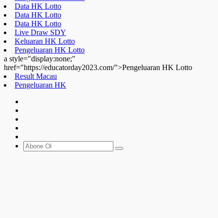
Data HK Lotto
Data HK Lotto
Data HK Lotto
Live Draw SDY
Keluaran HK Lotto
Pengeluaran HK Lotto
a style="display:none;"
href="https://educatorday2023.com/">Pengeluaran HK Lotto
Result Macau
Pengeluaran HK