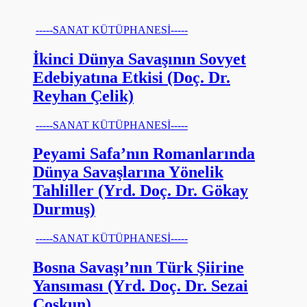
-----SANAT KÜTÜPHANESİ-----
İkinci Dünya Savaşının Sovyet
Edebiyatına Etkisi (Doç. Dr.
Reyhan Çelik)
-----SANAT KÜTÜPHANESİ-----
Peyami Safa’nın Romanlarında
Dünya Savaşlarına Yönelik
Tahliller (Yrd. Doç. Dr. Gökay
Durmuş)
-----SANAT KÜTÜPHANESİ-----
Bosna Savaşı’nın Türk Şiirine
Yansıması (Yrd. Doç. Dr. Sezai
Coşkun)