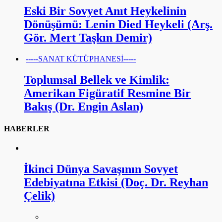
Eski Bir Sovyet Anıt Heykelinin
Dönüşümü: Lenin Died Heykeli (Arş.
Gör. Mert Taşkın Demir)
-----SANAT KÜTÜPHANESİ-----
Toplumsal Bellek ve Kimlik:
Amerikan Figüratif Resmine Bir
Bakış (Dr. Engin Aslan)
HABERLER
İkinci Dünya Savaşının Sovyet
Edebiyatına Etkisi (Doç. Dr. Reyhan
Çelik)