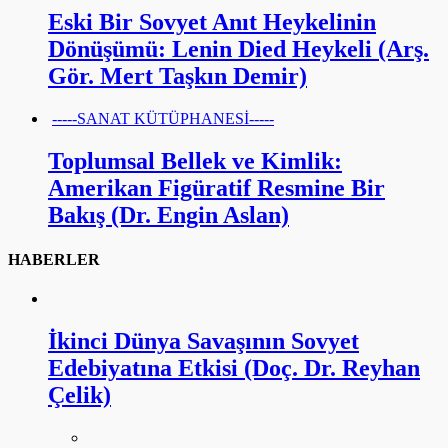
Eski Bir Sovyet Anıt Heykelinin
Dönüşümü: Lenin Died Heykeli (Arş.
Gör. Mert Taşkın Demir)
-----SANAT KÜTÜPHANESİ-----
Toplumsal Bellek ve Kimlik:
Amerikan Figüratif Resmine Bir
Bakış (Dr. Engin Aslan)
HABERLER
İkinci Dünya Savaşının Sovyet
Edebiyatına Etkisi (Doç. Dr. Reyhan
Çelik)