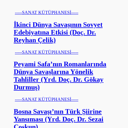
-----SANAT KÜTÜPHANESİ-----
İkinci Dünya Savaşının Sovyet
Edebiyatına Etkisi (Doç. Dr.
Reyhan Çelik)
-----SANAT KÜTÜPHANESİ-----
Peyami Safa’nın Romanlarında
Dünya Savaşlarına Yönelik
Tahliller (Yrd. Doç. Dr. Gökay
Durmuş)
-----SANAT KÜTÜPHANESİ-----
Bosna Savaşı’nın Türk Şiirine
Yansıması (Yrd. Doç. Dr. Sezai
Coşkun)