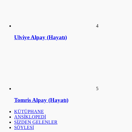
4
Ulviye Alpay (Hayatı)
5
Tomris Alpay (Hayatı)
KÜTÜPHANE
ANSİKLOPEDİ
SİZDEN GELENLER
SÖYLEŞİ