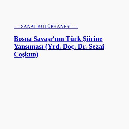
-----SANAT KÜTÜPHANESİ-----
Bosna Savaşı’nın Türk Şiirine
Yansıması (Yrd. Doç. Dr. Sezai
Coşkun)