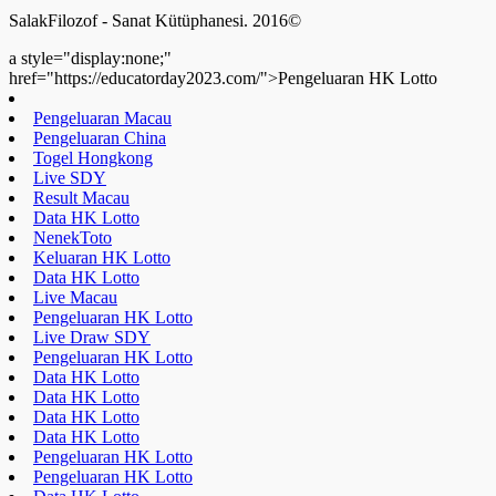
SalakFilozof - Sanat Kütüphanesi. 2016©
a style="display:none;"
href="https://educatorday2023.com/">Pengeluaran HK Lotto
Pengeluaran Macau
Pengeluaran China
Togel Hongkong
Live SDY
Result Macau
Data HK Lotto
NenekToto
Keluaran HK Lotto
Data HK Lotto
Live Macau
Pengeluaran HK Lotto
Live Draw SDY
Pengeluaran HK Lotto
Data HK Lotto
Data HK Lotto
Data HK Lotto
Data HK Lotto
Pengeluaran HK Lotto
Pengeluaran HK Lotto