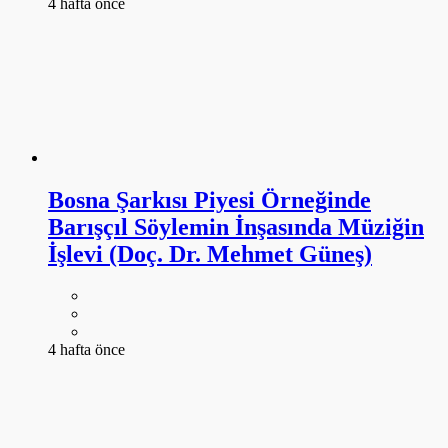
4 hafta önce
Bosna Şarkısı Piyesi Örneğinde
Barışçıl Söylemin İnşasında Müziğin
İşlevi (Doç. Dr. Mehmet Güneş)
4 hafta önce