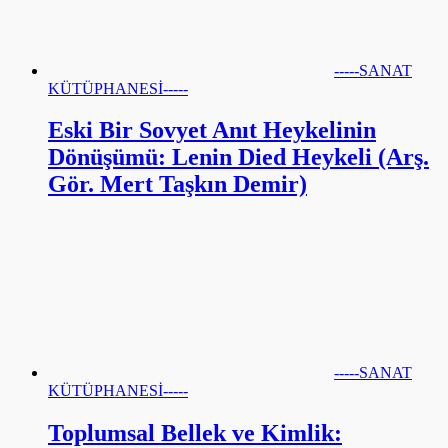
-----SANAT
KÜTÜPHANESİ-----
Eski Bir Sovyet Anıt Heykelinin
Dönüşümü: Lenin Died Heykeli (Arş.
Gör. Mert Taşkın Demir)
-----SANAT
KÜTÜPHANESİ-----
Toplumsal Bellek ve Kimlik: