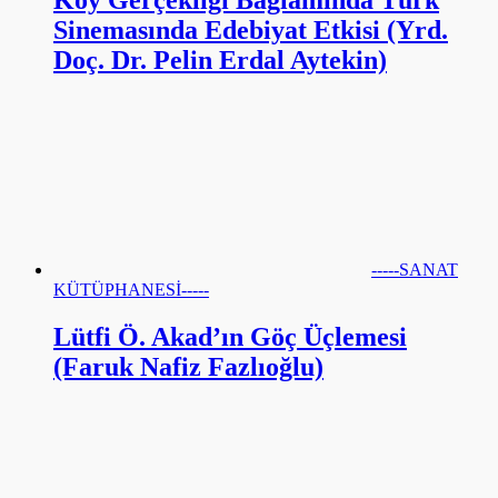
Sinemasında Edebiyat Etkisi (Yrd.
Doç. Dr. Pelin Erdal Aytekin)
-----SANAT
KÜTÜPHANESİ-----
Lütfi Ö. Akad’ın Göç Üçlemesi
(Faruk Nafiz Fazlıoğlu)