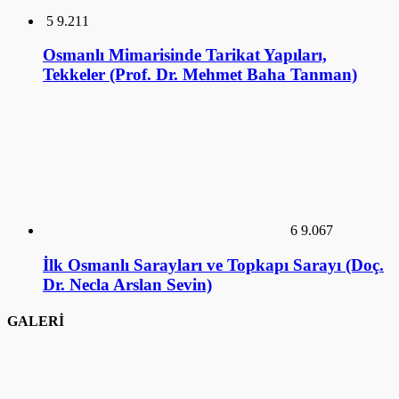
5
9.211
Osmanlı Mimarisinde Tarikat Yapıları,
Tekkeler (Prof. Dr. Mehmet Baha Tanman)
6
9.067
İlk Osmanlı Sarayları ve Topkapı Sarayı (Doç.
Dr. Necla Arslan Sevin)
GALERİ