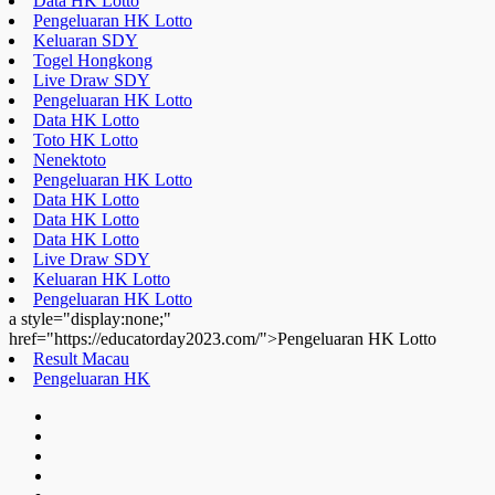
Data HK Lotto
Pengeluaran HK Lotto
Keluaran SDY
Togel Hongkong
Live Draw SDY
Pengeluaran HK Lotto
Data HK Lotto
Toto HK Lotto
Nenektoto
Pengeluaran HK Lotto
Data HK Lotto
Data HK Lotto
Data HK Lotto
Live Draw SDY
Keluaran HK Lotto
Pengeluaran HK Lotto
a style="display:none;"
href="https://educatorday2023.com/">Pengeluaran HK Lotto
Result Macau
Pengeluaran HK