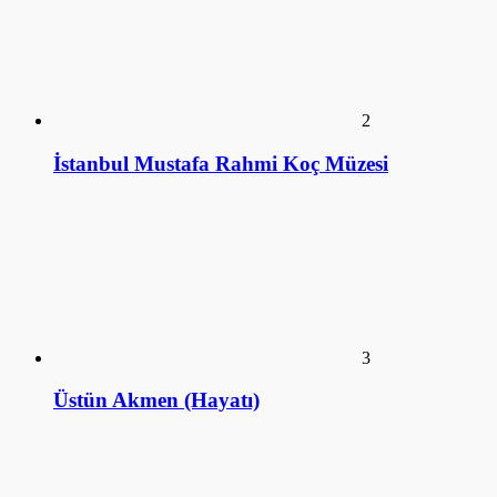
2
İstanbul Mustafa Rahmi Koç Müzesi
3
Üstün Akmen (Hayatı)