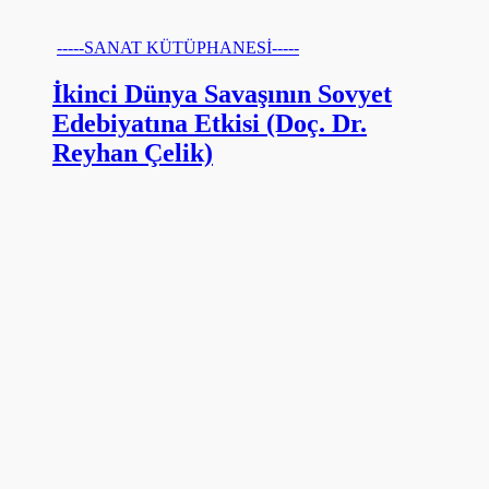
-----SANAT KÜTÜPHANESİ-----
İkinci Dünya Savaşının Sovyet
Edebiyatına Etkisi (Doç. Dr.
Reyhan Çelik)