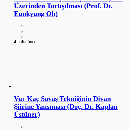
Üzerinden Tartışılması (Prof. Dr.
Eunkyung Oh)
4 hafta önce
Vur Kaç Savaş Tekniğinin Divan
Şiirine Yansıması (Doç. Dr. Kaplan
Üstüner)