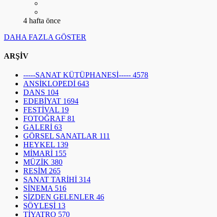
4 hafta önce
DAHA FAZLA GÖSTER
ARŞİV
-----SANAT KÜTÜPHANESİ-----
4578
ANSİKLOPEDİ
643
DANS
104
EDEBİYAT
1694
FESTİVAL
19
FOTOĞRAF
81
GALERİ
63
GÖRSEL SANATLAR
111
HEYKEL
139
MİMARİ
155
MÜZİK
380
RESİM
265
SANAT TARİHİ
314
SİNEMA
516
SİZDEN GELENLER
46
SÖYLEŞİ
13
TİYATRO
570