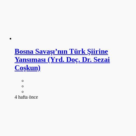
Bosna Savaşı’nın Türk Şiirine
Yansıması (Yrd. Doç. Dr. Sezai
Coşkun)
4 hafta önce