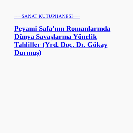
-----SANAT KÜTÜPHANESİ-----
Peyami Safa’nın Romanlarında
Dünya Savaşlarına Yönelik
Tahliller (Yrd. Doç. Dr. Gökay
Durmuş)