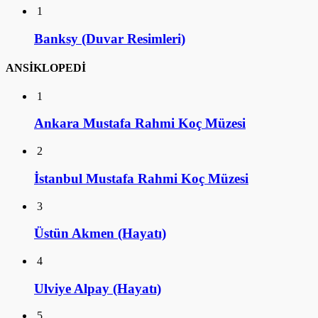
1
Banksy (Duvar Resimleri)
ANSİKLOPEDİ
1
Ankara Mustafa Rahmi Koç Müzesi
2
İstanbul Mustafa Rahmi Koç Müzesi
3
Üstün Akmen (Hayatı)
4
Ulviye Alpay (Hayatı)
5