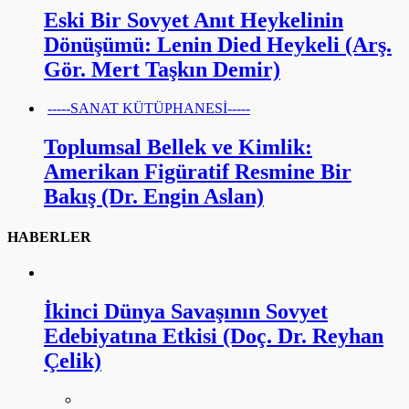
Eski Bir Sovyet Anıt Heykelinin
Dönüşümü: Lenin Died Heykeli (Arş.
Gör. Mert Taşkın Demir)
-----SANAT KÜTÜPHANESİ-----
Toplumsal Bellek ve Kimlik:
Amerikan Figüratif Resmine Bir
Bakış (Dr. Engin Aslan)
HABERLER
İkinci Dünya Savaşının Sovyet
Edebiyatına Etkisi (Doç. Dr. Reyhan
Çelik)