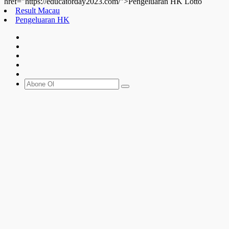
href="https://educatorday2023.com/">Pengeluaran HK Lotto
Result Macau
Pengeluaran HK