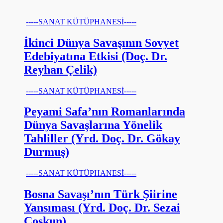
-----SANAT KÜTÜPHANESİ-----
İkinci Dünya Savaşının Sovyet
Edebiyatına Etkisi (Doç. Dr.
Reyhan Çelik)
-----SANAT KÜTÜPHANESİ-----
Peyami Safa’nın Romanlarında
Dünya Savaşlarına Yönelik
Tahliller (Yrd. Doç. Dr. Gökay
Durmuş)
-----SANAT KÜTÜPHANESİ-----
Bosna Savaşı’nın Türk Şiirine
Yansıması (Yrd. Doç. Dr. Sezai
Coşkun)