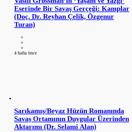
Vasili Grossman’ın ‘Yaşam ve Yazgı’
Eserinde Bir Savaş Gerçeği: Kamplar
(Doç. Dr. Reyhan Çelik, Özgenur
Turan)
4 hafta önce
Sarıkamış/Beyaz Hüzün Romanında
Savaş Ortamının Duygular Üzerinden
Aktarımı (Dr. Selami Alan)
4 hafta önce