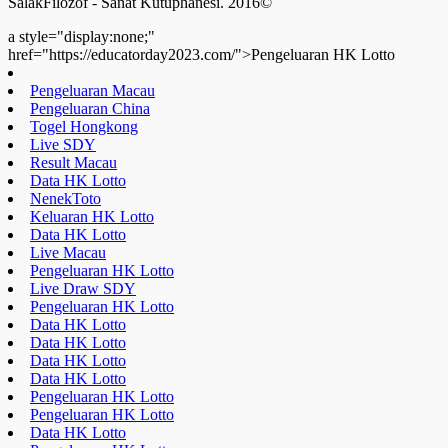
Pengeluaran HK Lotto
Data HK Lotto
Pengeluaran HK Lotto
Keluaran SDY
Togel Hongkong
Live Draw SDY
Pengeluaran HK Lotto
Data HK Lotto
Toto HK Lotto
Nenektoto
Pengeluaran HK Lotto
Data HK Lotto
Data HK Lotto
Data HK Lotto
Live Draw SDY
Keluaran HK Lotto
Pengeluaran HK Lotto
a style="display:none;"
href="https://educatorday2023.com/">Pengeluaran HK Lotto
Result Macau
Pengeluaran HK