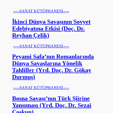
-----SANAT KÜTÜPHANESİ-----
İkinci Dünya Savaşının Sovyet
Edebiyatına Etkisi (Doç. Dr.
Reyhan Çelik)
-----SANAT KÜTÜPHANESİ-----
Peyami Safa’nın Romanlarında
Dünya Savaşlarına Yönelik
Tahliller (Yrd. Doç. Dr. Gökay
Durmuş)
-----SANAT KÜTÜPHANESİ-----
Bosna Savaşı’nın Türk Şiirine
Yansıması (Yrd. Doç. Dr. Sezai
Coşkun)