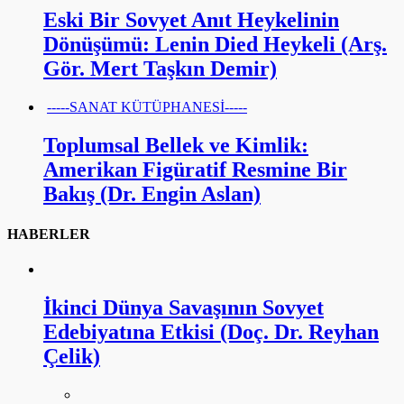
Eski Bir Sovyet Anıt Heykelinin
Dönüşümü: Lenin Died Heykeli (Arş.
Gör. Mert Taşkın Demir)
-----SANAT KÜTÜPHANESİ-----
Toplumsal Bellek ve Kimlik:
Amerikan Figüratif Resmine Bir
Bakış (Dr. Engin Aslan)
HABERLER
İkinci Dünya Savaşının Sovyet
Edebiyatına Etkisi (Doç. Dr. Reyhan
Çelik)