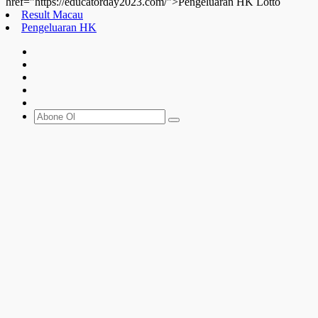
href="https://educatorday2023.com/">Pengeluaran HK Lotto
Result Macau
Pengeluaran HK