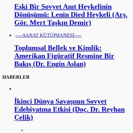
Eski Bir Sovyet Anıt Heykelinin
Dönüşümü: Lenin Died Heykeli (Arş.
Gör. Mert Taşkın Demir)
-----SANAT KÜTÜPHANESİ-----
Toplumsal Bellek ve Kimlik:
Amerikan Figüratif Resmine Bir
Bakış (Dr. Engin Aslan)
HABERLER
İkinci Dünya Savaşının Sovyet
Edebiyatına Etkisi (Doç. Dr. Reyhan
Çelik)