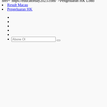
href="https://educatorday2023.com/">Pengeluaran HK Lotto
Result Macau
Pengeluaran HK