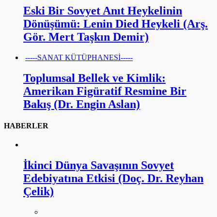
Eski Bir Sovyet Anıt Heykelinin
Dönüşümü: Lenin Died Heykeli (Arş.
Gör. Mert Taşkın Demir)
-----SANAT KÜTÜPHANESİ-----
Toplumsal Bellek ve Kimlik:
Amerikan Figüratif Resmine Bir
Bakış (Dr. Engin Aslan)
HABERLER
İkinci Dünya Savaşının Sovyet
Edebiyatına Etkisi (Doç. Dr. Reyhan
Çelik)