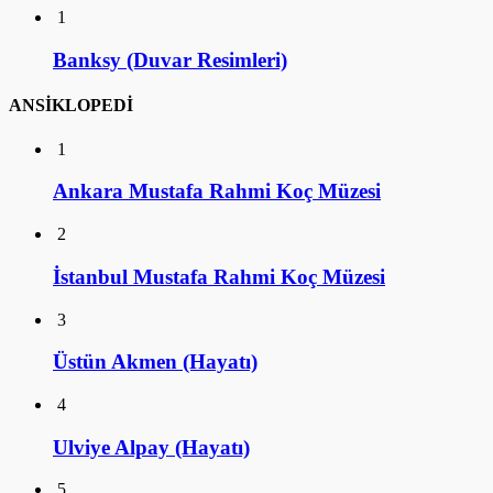
1
Banksy (Duvar Resimleri)
ANSİKLOPEDİ
1
Ankara Mustafa Rahmi Koç Müzesi
2
İstanbul Mustafa Rahmi Koç Müzesi
3
Üstün Akmen (Hayatı)
4
Ulviye Alpay (Hayatı)
5