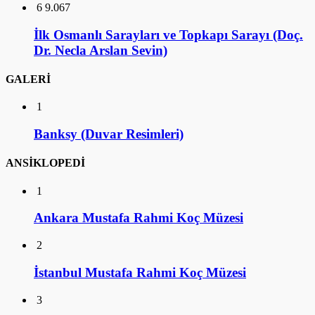
6
9.067
İlk Osmanlı Sarayları ve Topkapı Sarayı (Doç.
Dr. Necla Arslan Sevin)
GALERİ
1
Banksy (Duvar Resimleri)
ANSİKLOPEDİ
1
Ankara Mustafa Rahmi Koç Müzesi
2
İstanbul Mustafa Rahmi Koç Müzesi
3