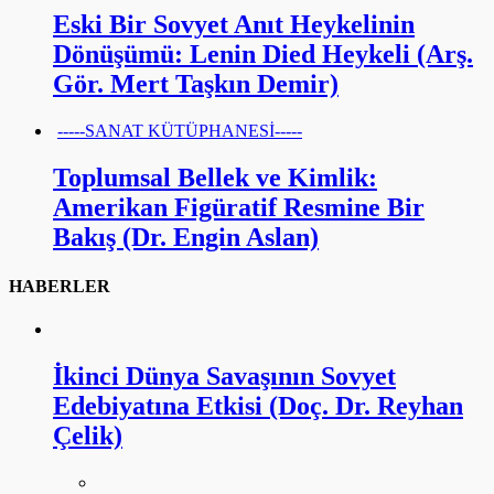
Eski Bir Sovyet Anıt Heykelinin
Dönüşümü: Lenin Died Heykeli (Arş.
Gör. Mert Taşkın Demir)
-----SANAT KÜTÜPHANESİ-----
Toplumsal Bellek ve Kimlik:
Amerikan Figüratif Resmine Bir
Bakış (Dr. Engin Aslan)
HABERLER
İkinci Dünya Savaşının Sovyet
Edebiyatına Etkisi (Doç. Dr. Reyhan
Çelik)