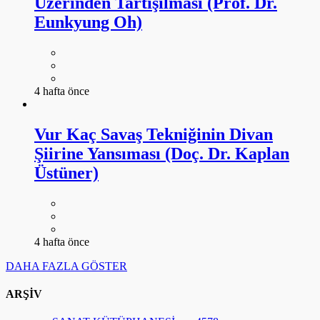
Üzerinden Tartışılması (Prof. Dr.
Eunkyung Oh)
4 hafta önce
Vur Kaç Savaş Tekniğinin Divan
Şiirine Yansıması (Doç. Dr. Kaplan
Üstüner)
4 hafta önce
DAHA FAZLA GÖSTER
ARŞİV