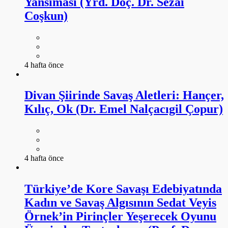
Yansıması (Yrd. Doç. Dr. Sezai
Coşkun)
4 hafta önce
Divan Şiirinde Savaş Aletleri: Hançer,
Kılıç, Ok (Dr. Emel Nalçacıgil Çopur)
4 hafta önce
Türkiye’de Kore Savaşı Edebiyatında
Kadın ve Savaş Algısının Sedat Veyis
Örnek’in Pirinçler Yeşerecek Oyunu