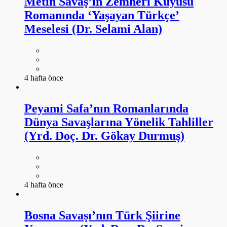
Metin Savaş’ın Zemheri Kuyusu
Romanında ‘Yaşayan Türkçe’
Meselesi (Dr. Selami Alan)
4 hafta önce
Peyami Safa’nın Romanlarında
Dünya Savaşlarına Yönelik Tahliller
(Yrd. Doç. Dr. Gökay Durmuş)
4 hafta önce
Bosna Savaşı’nın Türk Şiirine