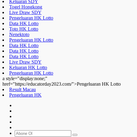
Keluaran SDY
Togel Hongkong
Live Draw SDY
Pengeluaran HK Lotto
Data HK Lotto
Toto HK Lotto
Nenektoto
Pengeluaran HK Lotto
Data HK Lotto
Data HK Lotto
Data HK Lotto
Live Draw SDY
Keluaran HK Lotto
Pengeluaran HK Lotto
a style="display:none;"
href="https://educatorday2023.com/">Pengeluaran HK Lotto
Result Macau
Pengeluaran HK