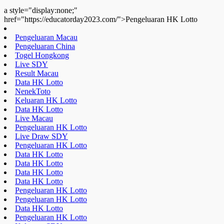
a style="display:none;"
href="https://educatorday2023.com/">Pengeluaran HK Lotto
Pengeluaran Macau
Pengeluaran China
Togel Hongkong
Live SDY
Result Macau
Data HK Lotto
NenekToto
Keluaran HK Lotto
Data HK Lotto
Live Macau
Pengeluaran HK Lotto
Live Draw SDY
Pengeluaran HK Lotto
Data HK Lotto
Data HK Lotto
Data HK Lotto
Data HK Lotto
Pengeluaran HK Lotto
Pengeluaran HK Lotto
Data HK Lotto
Pengeluaran HK Lotto