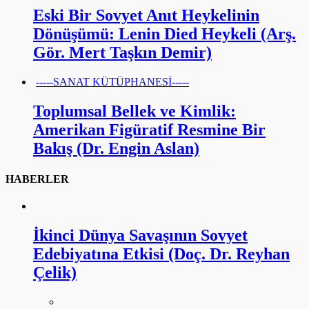
Eski Bir Sovyet Anıt Heykelinin
Dönüşümü: Lenin Died Heykeli (Arş.
Gör. Mert Taşkın Demir)
-----SANAT KÜTÜPHANESİ-----
Toplumsal Bellek ve Kimlik:
Amerikan Figüratif Resmine Bir
Bakış (Dr. Engin Aslan)
HABERLER
İkinci Dünya Savaşının Sovyet
Edebiyatına Etkisi (Doç. Dr. Reyhan
Çelik)