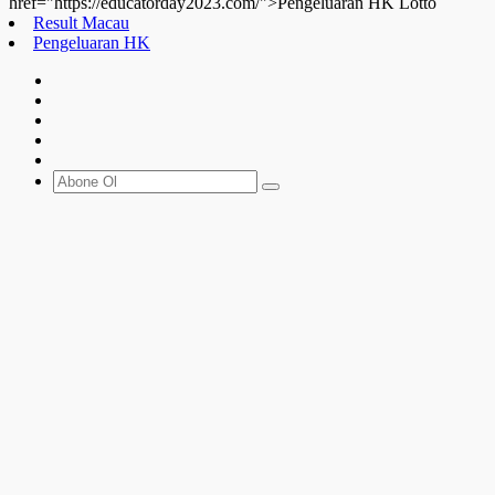
href="https://educatorday2023.com/">Pengeluaran HK Lotto
Result Macau
Pengeluaran HK