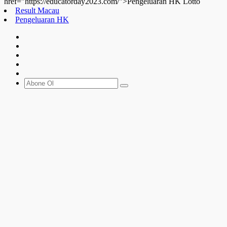
href="https://educatorday2023.com/">Pengeluaran HK Lotto
Result Macau
Pengeluaran HK