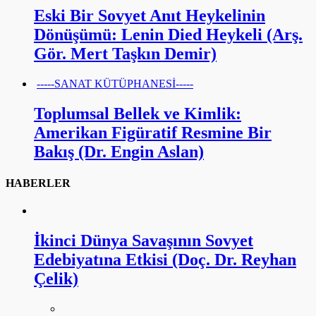
Eski Bir Sovyet Anıt Heykelinin
Dönüşümü: Lenin Died Heykeli (Arş.
Gör. Mert Taşkın Demir)
-----SANAT KÜTÜPHANESİ-----
Toplumsal Bellek ve Kimlik:
Amerikan Figüratif Resmine Bir
Bakış (Dr. Engin Aslan)
HABERLER
İkinci Dünya Savaşının Sovyet
Edebiyatına Etkisi (Doç. Dr. Reyhan
Çelik)