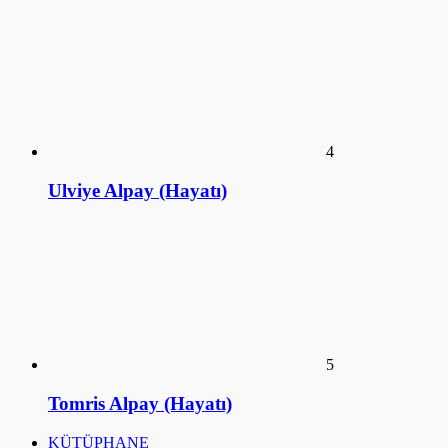
Result Macau
Data HK Lotto
NenekToto
Keluaran HK Lotto
Data HK Lotto
Live Macau
Pengeluaran HK Lotto
Live Draw SDY
Pengeluaran HK Lotto
Data HK Lotto
Data HK Lotto
Data HK Lotto
Data HK Lotto
Pengeluaran HK Lotto
Pengeluaran HK Lotto
Data HK Lotto
Pengeluaran HK Lotto
Keluaran SDY
Togel Hongkong
Live Draw SDY
Pengeluaran HK Lotto
Data HK Lotto
Toto HK Lotto
Nenektoto
Pengeluaran HK Lotto