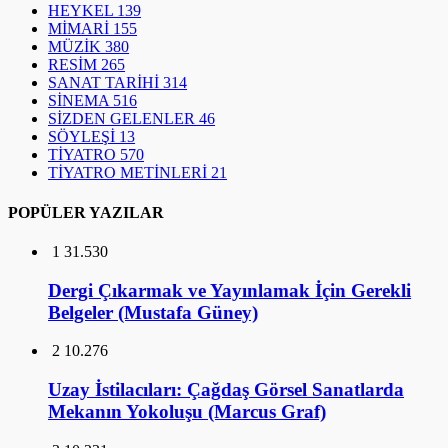
HEYKEL
139
MİMARİ
155
MÜZİK
380
RESİM
265
SANAT TARİHİ
314
SİNEMA
516
SİZDEN GELENLER
46
SÖYLEŞİ
13
TİYATRO
570
TİYATRO METİNLERİ
21
POPÜLER YAZILAR
1
31.530
Dergi Çıkarmak ve Yayınlamak İçin Gerekli
Belgeler (Mustafa Güney)
2
10.276
Uzay İstilacıları: Çağdaş Görsel Sanatlarda
Mekanın Yokoluşu (Marcus Graf)