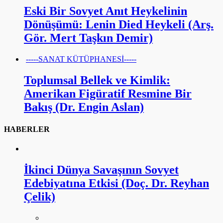
Eski Bir Sovyet Anıt Heykelinin
Dönüşümü: Lenin Died Heykeli (Arş.
Gör. Mert Taşkın Demir)
-----SANAT KÜTÜPHANESİ-----
Toplumsal Bellek ve Kimlik:
Amerikan Figüratif Resmine Bir
Bakış (Dr. Engin Aslan)
HABERLER
İkinci Dünya Savaşının Sovyet
Edebiyatına Etkisi (Doç. Dr. Reyhan
Çelik)