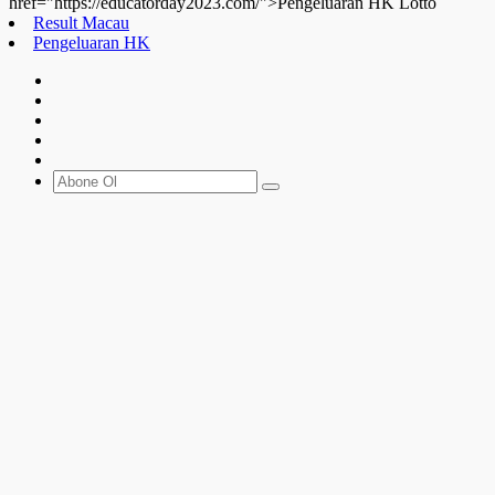
href="https://educatorday2023.com/">Pengeluaran HK Lotto
Result Macau
Pengeluaran HK