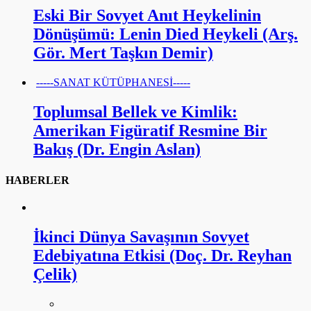
Eski Bir Sovyet Anıt Heykelinin
Dönüşümü: Lenin Died Heykeli (Arş.
Gör. Mert Taşkın Demir)
-----SANAT KÜTÜPHANESİ-----
Toplumsal Bellek ve Kimlik:
Amerikan Figüratif Resmine Bir
Bakış (Dr. Engin Aslan)
HABERLER
İkinci Dünya Savaşının Sovyet
Edebiyatına Etkisi (Doç. Dr. Reyhan
Çelik)