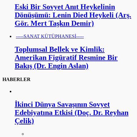
Eski Bir Sovyet Anıt Heykelinin
Dönüşümü: Lenin Died Heykeli (Arş.
Gör. Mert Taşkın Demir)
-----SANAT KÜTÜPHANESİ-----
Toplumsal Bellek ve Kimlik:
Amerikan Figüratif Resmine Bir
Bakış (Dr. Engin Aslan)
HABERLER
İkinci Dünya Savaşının Sovyet
Edebiyatına Etkisi (Doç. Dr. Reyhan
Çelik)