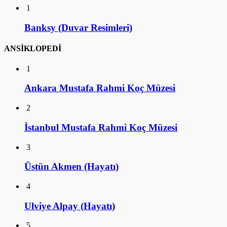
1
Banksy (Duvar Resimleri)
ANSİKLOPEDİ
1
Ankara Mustafa Rahmi Koç Müzesi
2
İstanbul Mustafa Rahmi Koç Müzesi
3
Üstün Akmen (Hayatı)
4
Ulviye Alpay (Hayatı)
5