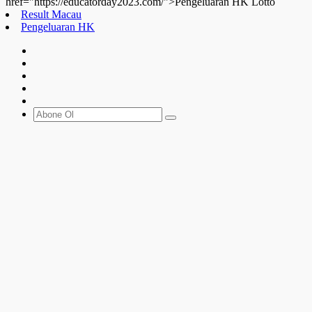
href="https://educatorday2023.com/">Pengeluaran HK Lotto
Result Macau
Pengeluaran HK