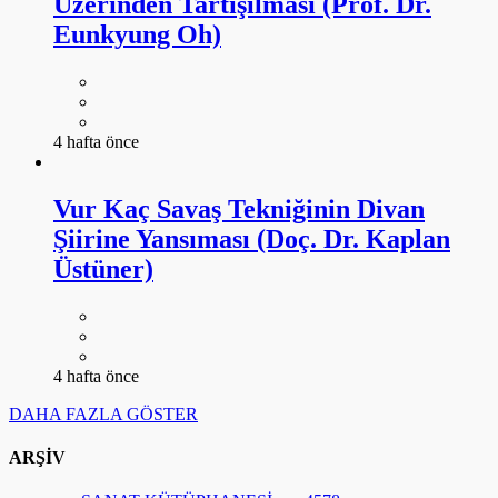
Üzerinden Tartışılması (Prof. Dr.
Eunkyung Oh)
4 hafta önce
Vur Kaç Savaş Tekniğinin Divan
Şiirine Yansıması (Doç. Dr. Kaplan
Üstüner)
4 hafta önce
DAHA FAZLA GÖSTER
ARŞİV