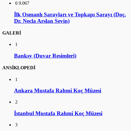
6
9.067
İlk Osmanlı Sarayları ve Topkapı Sarayı (Doç.
Dr. Necla Arslan Sevin)
GALERİ
1
Banksy (Duvar Resimleri)
ANSİKLOPEDİ
1
Ankara Mustafa Rahmi Koç Müzesi
2
İstanbul Mustafa Rahmi Koç Müzesi
3