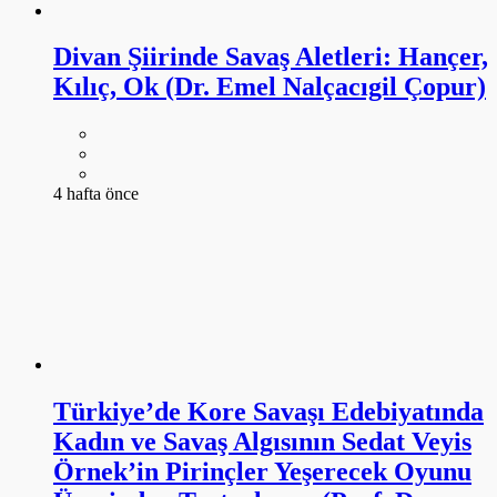
Divan Şiirinde Savaş Aletleri: Hançer,
Kılıç, Ok (Dr. Emel Nalçacıgil Çopur)
4 hafta önce
Türkiye’de Kore Savaşı Edebiyatında
Kadın ve Savaş Algısının Sedat Veyis
Örnek’in Pirinçler Yeşerecek Oyunu