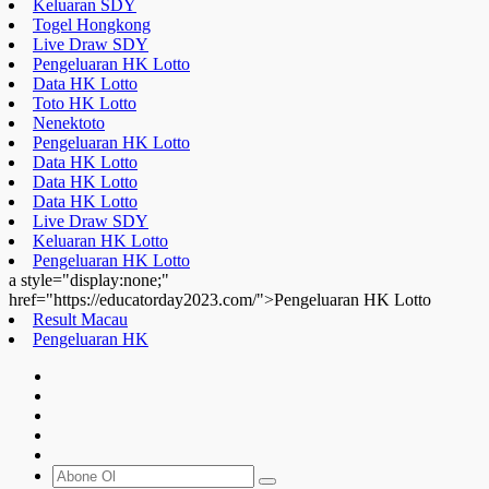
Keluaran SDY
Togel Hongkong
Live Draw SDY
Pengeluaran HK Lotto
Data HK Lotto
Toto HK Lotto
Nenektoto
Pengeluaran HK Lotto
Data HK Lotto
Data HK Lotto
Data HK Lotto
Live Draw SDY
Keluaran HK Lotto
Pengeluaran HK Lotto
a style="display:none;"
href="https://educatorday2023.com/">Pengeluaran HK Lotto
Result Macau
Pengeluaran HK