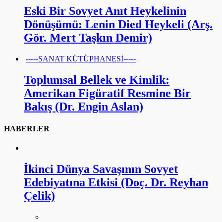
Eski Bir Sovyet Anıt Heykelinin
Dönüşümü: Lenin Died Heykeli (Arş.
Gör. Mert Taşkın Demir)
-----SANAT KÜTÜPHANESİ-----
Toplumsal Bellek ve Kimlik:
Amerikan Figüratif Resmine Bir
Bakış (Dr. Engin Aslan)
HABERLER
İkinci Dünya Savaşının Sovyet
Edebiyatına Etkisi (Doç. Dr. Reyhan
Çelik)