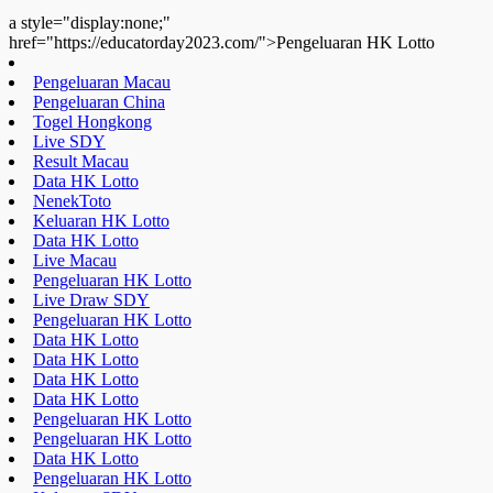
a style="display:none;"
href="https://educatorday2023.com/">Pengeluaran HK Lotto
Pengeluaran Macau
Pengeluaran China
Togel Hongkong
Live SDY
Result Macau
Data HK Lotto
NenekToto
Keluaran HK Lotto
Data HK Lotto
Live Macau
Pengeluaran HK Lotto
Live Draw SDY
Pengeluaran HK Lotto
Data HK Lotto
Data HK Lotto
Data HK Lotto
Data HK Lotto
Pengeluaran HK Lotto
Pengeluaran HK Lotto
Data HK Lotto
Pengeluaran HK Lotto