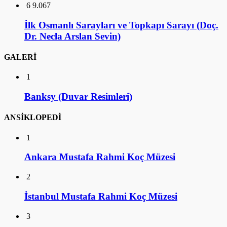
6
9.067
İlk Osmanlı Sarayları ve Topkapı Sarayı (Doç.
Dr. Necla Arslan Sevin)
GALERİ
1
Banksy (Duvar Resimleri)
ANSİKLOPEDİ
1
Ankara Mustafa Rahmi Koç Müzesi
2
İstanbul Mustafa Rahmi Koç Müzesi
3