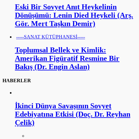
Eski Bir Sovyet Anıt Heykelinin
Dönüşümü: Lenin Died Heykeli (Arş.
Gör. Mert Taşkın Demir)
-----SANAT KÜTÜPHANESİ-----
Toplumsal Bellek ve Kimlik:
Amerikan Figüratif Resmine Bir
Bakış (Dr. Engin Aslan)
HABERLER
İkinci Dünya Savaşının Sovyet
Edebiyatına Etkisi (Doç. Dr. Reyhan
Çelik)