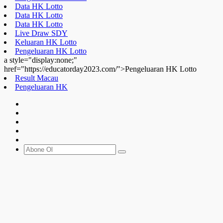
Data HK Lotto
Data HK Lotto
Data HK Lotto
Live Draw SDY
Keluaran HK Lotto
Pengeluaran HK Lotto
a style="display:none;"
href="https://educatorday2023.com/">Pengeluaran HK Lotto
Result Macau
Pengeluaran HK