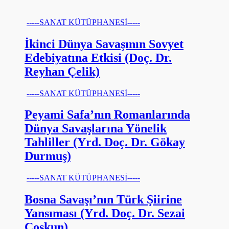
-----SANAT KÜTÜPHANESİ-----
İkinci Dünya Savaşının Sovyet
Edebiyatına Etkisi (Doç. Dr.
Reyhan Çelik)
-----SANAT KÜTÜPHANESİ-----
Peyami Safa’nın Romanlarında
Dünya Savaşlarına Yönelik
Tahliller (Yrd. Doç. Dr. Gökay
Durmuş)
-----SANAT KÜTÜPHANESİ-----
Bosna Savaşı’nın Türk Şiirine
Yansıması (Yrd. Doç. Dr. Sezai
Coşkun)