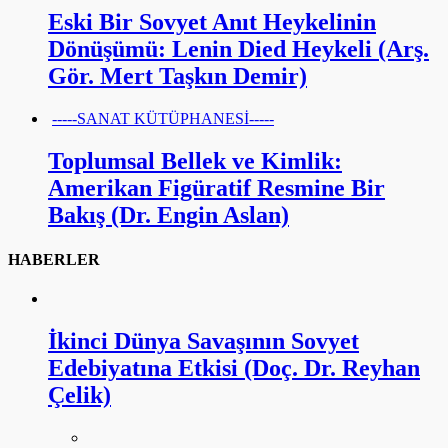
Eski Bir Sovyet Anıt Heykelinin
Dönüşümü: Lenin Died Heykeli (Arş.
Gör. Mert Taşkın Demir)
-----SANAT KÜTÜPHANESİ-----
Toplumsal Bellek ve Kimlik:
Amerikan Figüratif Resmine Bir
Bakış (Dr. Engin Aslan)
HABERLER
İkinci Dünya Savaşının Sovyet
Edebiyatına Etkisi (Doç. Dr. Reyhan
Çelik)