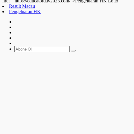
href="https://educatorday2023.com/">Pengeluaran HK Lotto
Result Macau
Pengeluaran HK