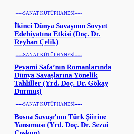
-----SANAT KÜTÜPHANESİ-----
İkinci Dünya Savaşının Sovyet
Edebiyatına Etkisi (Doç. Dr.
Reyhan Çelik)
-----SANAT KÜTÜPHANESİ-----
Peyami Safa’nın Romanlarında
Dünya Savaşlarına Yönelik
Tahliller (Yrd. Doç. Dr. Gökay
Durmuş)
-----SANAT KÜTÜPHANESİ-----
Bosna Savaşı’nın Türk Şiirine
Yansıması (Yrd. Doç. Dr. Sezai
Coşkun)