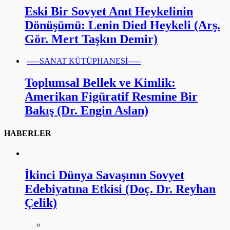
Eski Bir Sovyet Anıt Heykelinin
Dönüşümü: Lenin Died Heykeli (Arş.
Gör. Mert Taşkın Demir)
-----SANAT KÜTÜPHANESİ-----
Toplumsal Bellek ve Kimlik:
Amerikan Figüratif Resmine Bir
Bakış (Dr. Engin Aslan)
HABERLER
İkinci Dünya Savaşının Sovyet
Edebiyatına Etkisi (Doç. Dr. Reyhan
Çelik)