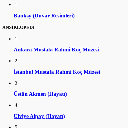
1
Banksy (Duvar Resimleri)
ANSİKLOPEDİ
1
Ankara Mustafa Rahmi Koç Müzesi
2
İstanbul Mustafa Rahmi Koç Müzesi
3
Üstün Akmen (Hayatı)
4
Ulviye Alpay (Hayatı)
5