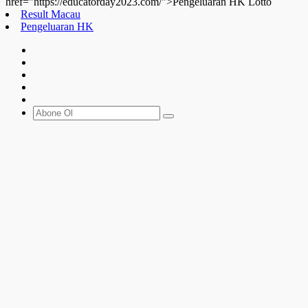
href="https://educatorday2023.com/">Pengeluaran HK Lotto
Result Macau
Pengeluaran HK