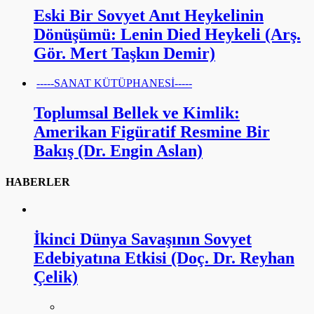
Eski Bir Sovyet Anıt Heykelinin
Dönüşümü: Lenin Died Heykeli (Arş.
Gör. Mert Taşkın Demir)
-----SANAT KÜTÜPHANESİ-----
Toplumsal Bellek ve Kimlik:
Amerikan Figüratif Resmine Bir
Bakış (Dr. Engin Aslan)
HABERLER
İkinci Dünya Savaşının Sovyet
Edebiyatına Etkisi (Doç. Dr. Reyhan
Çelik)