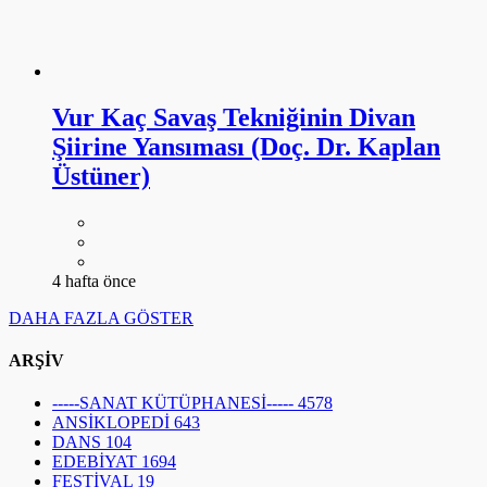
Vur Kaç Savaş Tekniğinin Divan
Şiirine Yansıması (Doç. Dr. Kaplan
Üstüner)
4 hafta önce
DAHA FAZLA GÖSTER
ARŞİV
-----SANAT KÜTÜPHANESİ-----
4578
ANSİKLOPEDİ
643
DANS
104
EDEBİYAT
1694
FESTİVAL
19