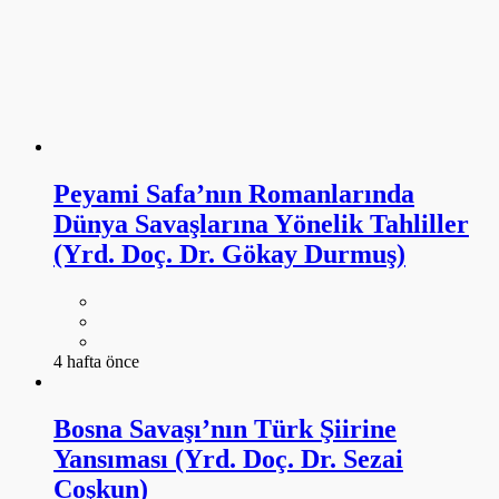
Peyami Safa’nın Romanlarında
Dünya Savaşlarına Yönelik Tahliller
(Yrd. Doç. Dr. Gökay Durmuş)
4 hafta önce
Bosna Savaşı’nın Türk Şiirine
Yansıması (Yrd. Doç. Dr. Sezai
Coşkun)