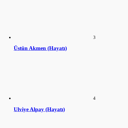
Üstün Akmen (Hayatı)
4
Ulviye Alpay (Hayatı)
5