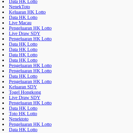
Data HK Lotto
Data HK Lotto
Data HK Lotto
Data HK Lotto
Pengeluaran HK Lotto
Pengeluaran HK Lotto
Data HK Lotto
Pengeluaran HK Lotto
Keluaran SDY
Togel Hongkong
Live Draw SDY
Pengeluaran HK Lotto
Data HK Lotto
Toto HK Lotto
Nenektoto
Pengeluaran HK Lotto
Data HK Lotto
Data HK Lotto
Data HK Lotto
Live Draw SDY
Keluaran HK Lotto
Pengeluaran HK Lotto
a style="display:none;"
href="https://educatorday2023.com/">Pengeluaran HK Lotto
Result Macau