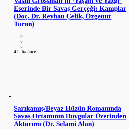
Vasili Grossman’ın ‘Yaşam ve Yazgı’
Eserinde Bir Savaş Gerçeği: Kamplar
(Doç. Dr. Reyhan Çelik, Özgenur
Turan)
4 hafta önce
Sarıkamış/Beyaz Hüzün Romanında
Savaş Ortamının Duygular Üzerinden
Aktarımı (Dr. Selami Alan)