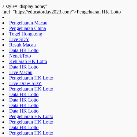
a style="display:none;"
href="https://educatorday2023.com/">Pengeluaran HK Lotto
Pengeluaran Macau
Pengeluaran China
Togel Hongkong
Live SDY
Result Macau
Data HK Lotto
NenekToto
Keluaran HK Lotto
Data HK Lotto
Live Macau
Pengeluaran HK Lotto
Live Draw SDY
Pengeluaran HK Lotto
Data HK Lotto
Data HK Lotto
Data HK Lotto
Data HK Lotto
Pengeluaran HK Lotto
Pengeluaran HK Lotto
Data HK Lotto
Pengeluaran HK Lotto