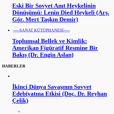
Eski Bir Sovyet Anıt Heykelinin
Dönüşümü: Lenin Died Heykeli (Arş.
Gör. Mert Taşkın Demir)
-----SANAT KÜTÜPHANESİ-----
Toplumsal Bellek ve Kimlik:
Amerikan Figüratif Resmine Bir
Bakış (Dr. Engin Aslan)
HABERLER
İkinci Dünya Savaşının Sovyet
Edebiyatına Etkisi (Doç. Dr. Reyhan
Çelik)