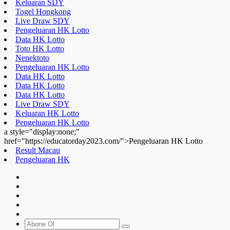
Keluaran SDY
Togel Hongkong
Live Draw SDY
Pengeluaran HK Lotto
Data HK Lotto
Toto HK Lotto
Nenektoto
Pengeluaran HK Lotto
Data HK Lotto
Data HK Lotto
Data HK Lotto
Live Draw SDY
Keluaran HK Lotto
Pengeluaran HK Lotto
a style="display:none;"
href="https://educatorday2023.com/">Pengeluaran HK Lotto
Result Macau
Pengeluaran HK