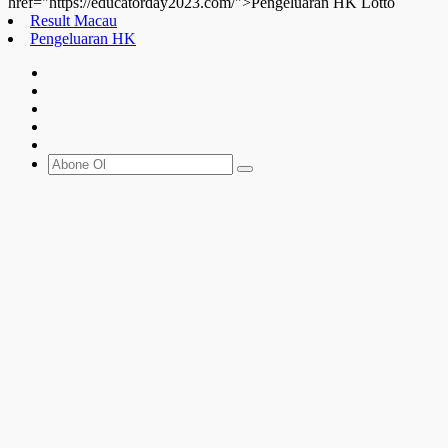
href="https://educatorday2023.com/">Pengeluaran HK Lotto
Result Macau
Pengeluaran HK