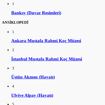
1
Banksy (Duvar Resimleri)
ANSİKLOPEDİ
1
Ankara Mustafa Rahmi Koç Müzesi
2
İstanbul Mustafa Rahmi Koç Müzesi
3
Üstün Akmen (Hayatı)
4
Ulviye Alpay (Hayatı)
5