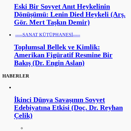
Eski Bir Sovyet Anıt Heykelinin
Dönüşümü: Lenin Died Heykeli (Arş.
Gör. Mert Taşkın Demir)
-----SANAT KÜTÜPHANESİ-----
Toplumsal Bellek ve Kimlik:
Amerikan Figüratif Resmine Bir
Bakış (Dr. Engin Aslan)
HABERLER
İkinci Dünya Savaşının Sovyet
Edebiyatına Etkisi (Doç. Dr. Reyhan
Çelik)