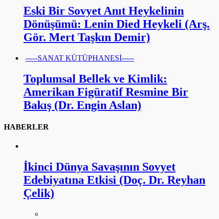
Eski Bir Sovyet Anıt Heykelinin
Dönüşümü: Lenin Died Heykeli (Arş.
Gör. Mert Taşkın Demir)
-----SANAT KÜTÜPHANESİ-----
Toplumsal Bellek ve Kimlik:
Amerikan Figüratif Resmine Bir
Bakış (Dr. Engin Aslan)
HABERLER
İkinci Dünya Savaşının Sovyet
Edebiyatına Etkisi (Doç. Dr. Reyhan
Çelik)