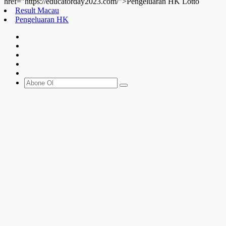
href="https://educatorday2023.com/">Pengeluaran HK Lotto
Result Macau
Pengeluaran HK