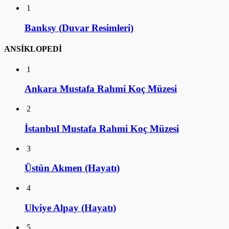
1
Banksy (Duvar Resimleri)
ANSİKLOPEDİ
1
Ankara Mustafa Rahmi Koç Müzesi
2
İstanbul Mustafa Rahmi Koç Müzesi
3
Üstün Akmen (Hayatı)
4
Ulviye Alpay (Hayatı)
5