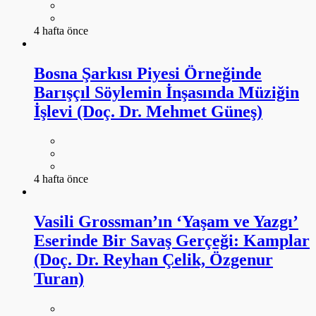
4 hafta önce
Bosna Şarkısı Piyesi Örneğinde
Barışçıl Söylemin İnşasında Müziğin
İşlevi (Doç. Dr. Mehmet Güneş)
4 hafta önce
Vasili Grossman’ın ‘Yaşam ve Yazgı’
Eserinde Bir Savaş Gerçeği: Kamplar
(Doç. Dr. Reyhan Çelik, Özgenur
Turan)