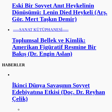
Eski Bir Sovyet Anıt Heykelinin
Dönüşümü: Lenin Died Heykeli (Arş.
Gör. Mert Taşkın Demir)
-----SANAT KÜTÜPHANESİ-----
Toplumsal Bellek ve Kimlik:
Amerikan Figüratif Resmine Bir
Bakış (Dr. Engin Aslan)
HABERLER
İkinci Dünya Savaşının Sovyet
Edebiyatına Etkisi (Doç. Dr. Reyhan
Çelik)