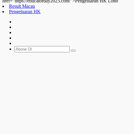
href="https://educatorday2023.com/">Pengeluaran HK Lotto
Result Macau
Pengeluaran HK