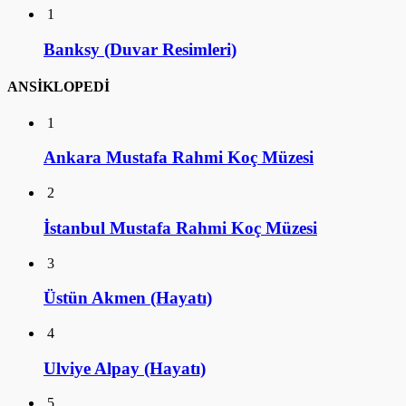
1
Banksy (Duvar Resimleri)
ANSİKLOPEDİ
1
Ankara Mustafa Rahmi Koç Müzesi
2
İstanbul Mustafa Rahmi Koç Müzesi
3
Üstün Akmen (Hayatı)
4
Ulviye Alpay (Hayatı)
5