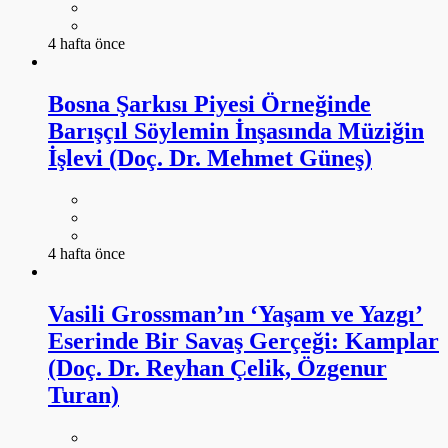
4 hafta önce
Bosna Şarkısı Piyesi Örneğinde
Barışçıl Söylemin İnşasında Müziğin
İşlevi (Doç. Dr. Mehmet Güneş)
4 hafta önce
Vasili Grossman’ın ‘Yaşam ve Yazgı’
Eserinde Bir Savaş Gerçeği: Kamplar
(Doç. Dr. Reyhan Çelik, Özgenur
Turan)