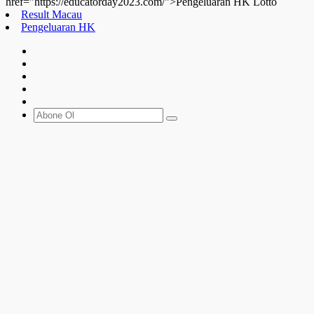
href="https://educatorday2023.com/">Pengeluaran HK Lotto
Result Macau
Pengeluaran HK