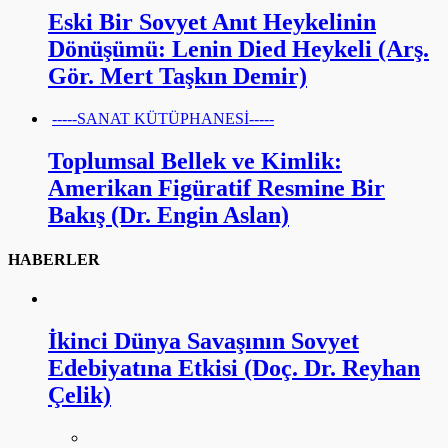
Eski Bir Sovyet Anıt Heykelinin
Dönüşümü: Lenin Died Heykeli (Arş.
Gör. Mert Taşkın Demir)
-----SANAT KÜTÜPHANESİ-----
Toplumsal Bellek ve Kimlik:
Amerikan Figüratif Resmine Bir
Bakış (Dr. Engin Aslan)
HABERLER
İkinci Dünya Savaşının Sovyet
Edebiyatına Etkisi (Doç. Dr. Reyhan
Çelik)