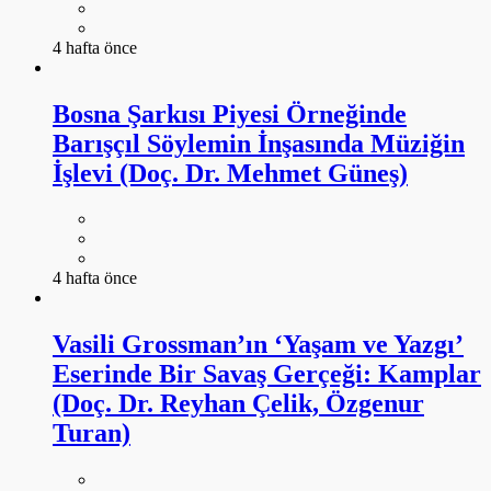
4 hafta önce
Bosna Şarkısı Piyesi Örneğinde
Barışçıl Söylemin İnşasında Müziğin
İşlevi (Doç. Dr. Mehmet Güneş)
4 hafta önce
Vasili Grossman’ın ‘Yaşam ve Yazgı’
Eserinde Bir Savaş Gerçeği: Kamplar
(Doç. Dr. Reyhan Çelik, Özgenur
Turan)