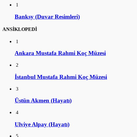
1
Banksy (Duvar Resimleri)
ANSİKLOPEDİ
1
Ankara Mustafa Rahmi Koç Müzesi
2
İstanbul Mustafa Rahmi Koç Müzesi
3
Üstün Akmen (Hayatı)
4
Ulviye Alpay (Hayatı)
5