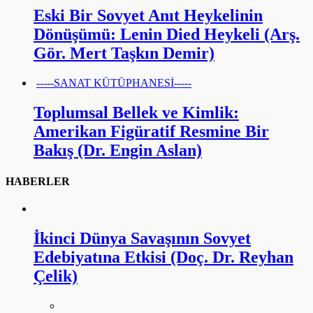
Eski Bir Sovyet Anıt Heykelinin
Dönüşümü: Lenin Died Heykeli (Arş.
Gör. Mert Taşkın Demir)
-----SANAT KÜTÜPHANESİ-----
Toplumsal Bellek ve Kimlik:
Amerikan Figüratif Resmine Bir
Bakış (Dr. Engin Aslan)
HABERLER
İkinci Dünya Savaşının Sovyet
Edebiyatına Etkisi (Doç. Dr. Reyhan
Çelik)