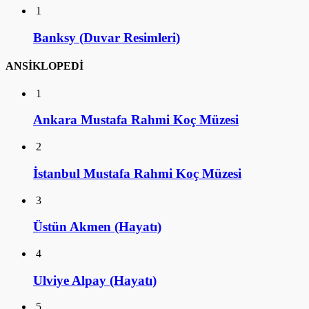
1
Banksy (Duvar Resimleri)
ANSİKLOPEDİ
1
Ankara Mustafa Rahmi Koç Müzesi
2
İstanbul Mustafa Rahmi Koç Müzesi
3
Üstün Akmen (Hayatı)
4
Ulviye Alpay (Hayatı)
5