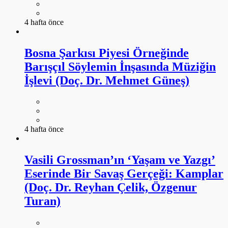
4 hafta önce
Bosna Şarkısı Piyesi Örneğinde
Barışçıl Söylemin İnşasında Müziğin
İşlevi (Doç. Dr. Mehmet Güneş)
4 hafta önce
Vasili Grossman’ın ‘Yaşam ve Yazgı’
Eserinde Bir Savaş Gerçeği: Kamplar
(Doç. Dr. Reyhan Çelik, Özgenur
Turan)