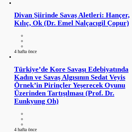
Divan Şiirinde Savaş Aletleri: Hançer,
Kılıç, Ok (Dr. Emel Nalçacıgil Çopur)
4 hafta önce
Türkiye’de Kore Savaşı Edebiyatında
Kadın ve Savaş Algısının Sedat Veyis
Örnek’in Pirinçler Yeşerecek Oyunu
Üzerinden Tartışılması (Prof. Dr.
Eunkyung Oh)
4 hafta önce