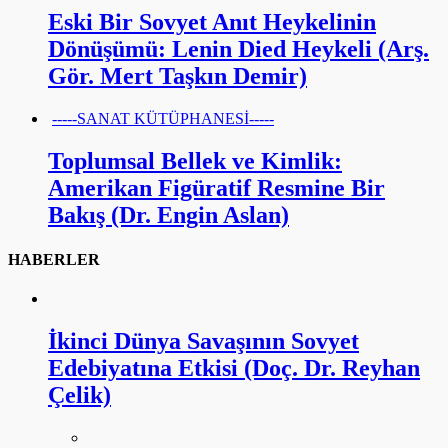
Eski Bir Sovyet Anıt Heykelinin
Dönüşümü: Lenin Died Heykeli (Arş.
Gör. Mert Taşkın Demir)
-----SANAT KÜTÜPHANESİ-----
Toplumsal Bellek ve Kimlik:
Amerikan Figüratif Resmine Bir
Bakış (Dr. Engin Aslan)
HABERLER
İkinci Dünya Savaşının Sovyet
Edebiyatına Etkisi (Doç. Dr. Reyhan
Çelik)