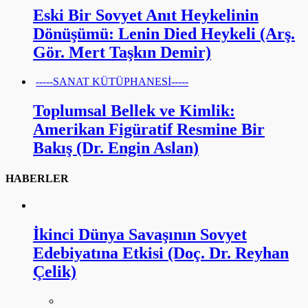
Eski Bir Sovyet Anıt Heykelinin
Dönüşümü: Lenin Died Heykeli (Arş.
Gör. Mert Taşkın Demir)
-----SANAT KÜTÜPHANESİ-----
Toplumsal Bellek ve Kimlik:
Amerikan Figüratif Resmine Bir
Bakış (Dr. Engin Aslan)
HABERLER
İkinci Dünya Savaşının Sovyet
Edebiyatına Etkisi (Doç. Dr. Reyhan
Çelik)