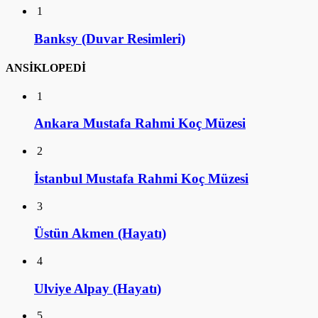
1
Banksy (Duvar Resimleri)
ANSİKLOPEDİ
1
Ankara Mustafa Rahmi Koç Müzesi
2
İstanbul Mustafa Rahmi Koç Müzesi
3
Üstün Akmen (Hayatı)
4
Ulviye Alpay (Hayatı)
5