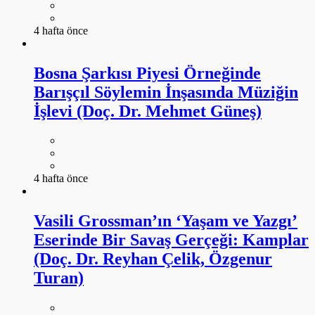
4 hafta önce
Bosna Şarkısı Piyesi Örneğinde
Barışçıl Söylemin İnşasında Müziğin
İşlevi (Doç. Dr. Mehmet Güneş)
4 hafta önce
Vasili Grossman’ın ‘Yaşam ve Yazgı’
Eserinde Bir Savaş Gerçeği: Kamplar
(Doç. Dr. Reyhan Çelik, Özgenur
Turan)