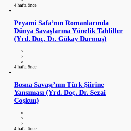
4 hafta önce
Peyami Safa’nın Romanlarında
Dünya Savaşlarına Yönelik Tahliller
(Yrd. Doç. Dr. Gökay Durmuş)
4 hafta önce
Bosna Savaşı’nın Türk Şiirine
Yansıması (Yrd. Doç. Dr. Sezai
Coşkun)
4 hafta önce