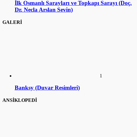
1
Banksy (Duvar Resimleri)
ANSİKLOPEDİ
1
Ankara Mustafa Rahmi Koç Müzesi