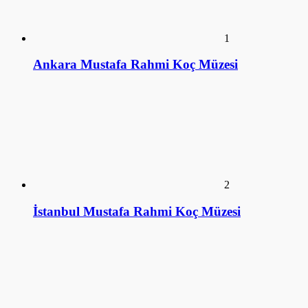
2
İstanbul Mustafa Rahmi Koç Müzesi
3
Üstün Akmen (Hayatı)