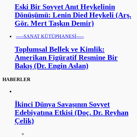
Eski Bir Sovyet Anıt Heykelinin
Dönüşümü: Lenin Died Heykeli (Arş.
Gör. Mert Taşkın Demir)
-----SANAT KÜTÜPHANESİ-----
Toplumsal Bellek ve Kimlik:
Amerikan Figüratif Resmine Bir
Bakış (Dr. Engin Aslan)
HABERLER
İkinci Dünya Savaşının Sovyet
Edebiyatına Etkisi (Doç. Dr. Reyhan
Çelik)