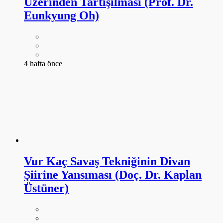
Vur Kaç Savaş Tekniğinin Divan
Şiirine Yansıması (Doç. Dr. Kaplan
Üstüner)
4 hafta önce
DAHA FAZLA GÖSTER
ARŞİV