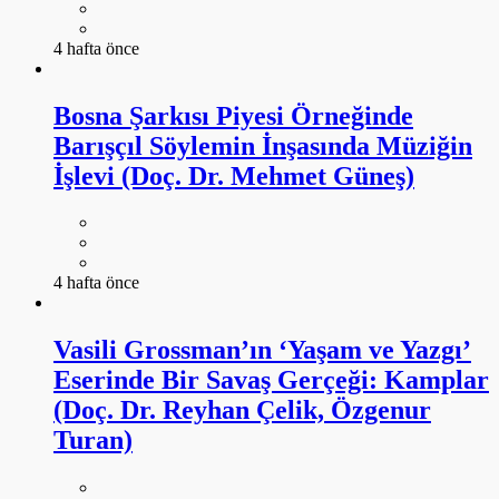
4 hafta önce
Bosna Şarkısı Piyesi Örneğinde
Barışçıl Söylemin İnşasında Müziğin
İşlevi (Doç. Dr. Mehmet Güneş)
4 hafta önce
Vasili Grossman’ın ‘Yaşam ve Yazgı’
Eserinde Bir Savaş Gerçeği: Kamplar
(Doç. Dr. Reyhan Çelik, Özgenur
Turan)