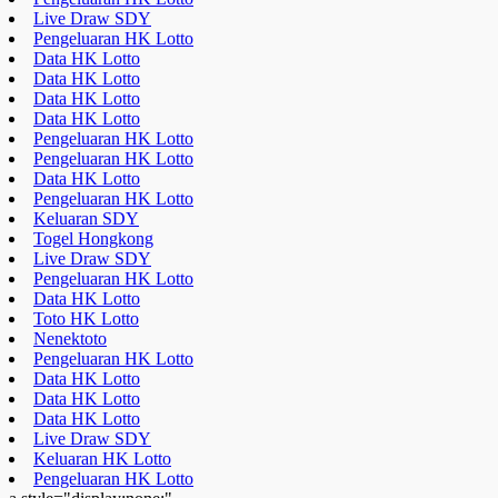
Pengeluaran HK Lotto
Data HK Lotto
Pengeluaran HK Lotto
Keluaran SDY
Togel Hongkong
Live Draw SDY
Pengeluaran HK Lotto
Data HK Lotto
Toto HK Lotto
Nenektoto
Pengeluaran HK Lotto
Data HK Lotto
Data HK Lotto
Data HK Lotto
Live Draw SDY
Keluaran HK Lotto
Pengeluaran HK Lotto
a style="display:none;"
href="https://educatorday2023.com/">Pengeluaran HK Lotto
Result Macau
Pengeluaran HK