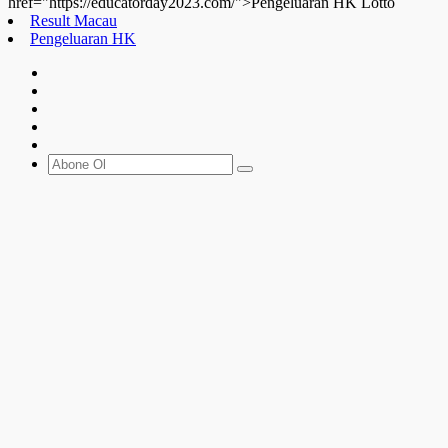
href="https://educatorday2023.com/">Pengeluaran HK Lotto
Result Macau
Pengeluaran HK