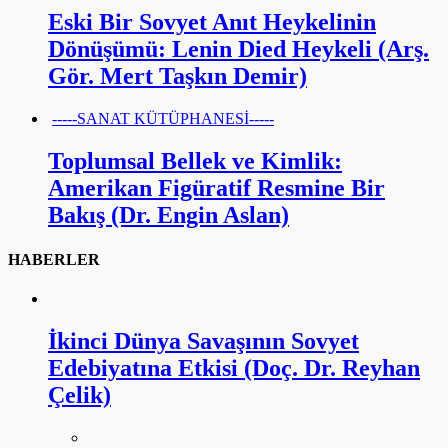
Eski Bir Sovyet Anıt Heykelinin
Dönüşümü: Lenin Died Heykeli (Arş.
Gör. Mert Taşkın Demir)
-----SANAT KÜTÜPHANESİ-----
Toplumsal Bellek ve Kimlik:
Amerikan Figüratif Resmine Bir
Bakış (Dr. Engin Aslan)
HABERLER
İkinci Dünya Savaşının Sovyet
Edebiyatına Etkisi (Doç. Dr. Reyhan
Çelik)