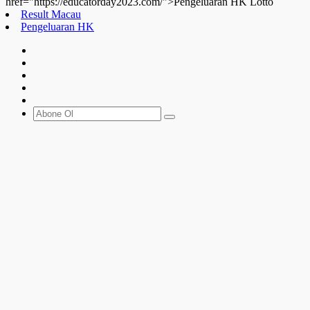
href="https://educatorday2023.com/">Pengeluaran HK Lotto
Result Macau
Pengeluaran HK