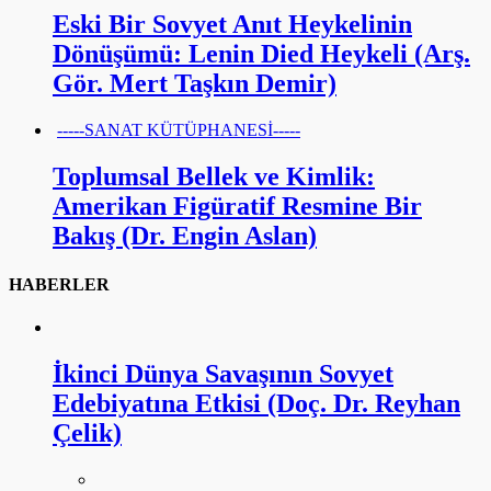
Eski Bir Sovyet Anıt Heykelinin
Dönüşümü: Lenin Died Heykeli (Arş.
Gör. Mert Taşkın Demir)
-----SANAT KÜTÜPHANESİ-----
Toplumsal Bellek ve Kimlik:
Amerikan Figüratif Resmine Bir
Bakış (Dr. Engin Aslan)
HABERLER
İkinci Dünya Savaşının Sovyet
Edebiyatına Etkisi (Doç. Dr. Reyhan
Çelik)