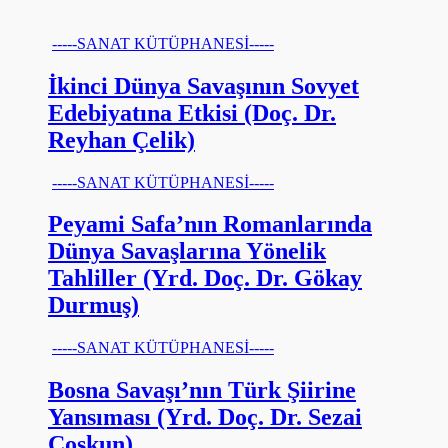
-----SANAT KÜTÜPHANESİ-----
İkinci Dünya Savaşının Sovyet
Edebiyatına Etkisi (Doç. Dr.
Reyhan Çelik)
-----SANAT KÜTÜPHANESİ-----
Peyami Safa’nın Romanlarında
Dünya Savaşlarına Yönelik
Tahliller (Yrd. Doç. Dr. Gökay
Durmuş)
-----SANAT KÜTÜPHANESİ-----
Bosna Savaşı’nın Türk Şiirine
Yansıması (Yrd. Doç. Dr. Sezai
Coşkun)