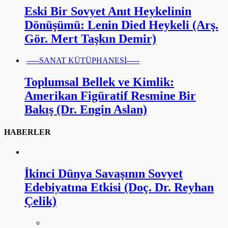
Eski Bir Sovyet Anıt Heykelinin
Dönüşümü: Lenin Died Heykeli (Arş.
Gör. Mert Taşkın Demir)
-----SANAT KÜTÜPHANESİ-----
Toplumsal Bellek ve Kimlik:
Amerikan Figüratif Resmine Bir
Bakış (Dr. Engin Aslan)
HABERLER
İkinci Dünya Savaşının Sovyet
Edebiyatına Etkisi (Doç. Dr. Reyhan
Çelik)