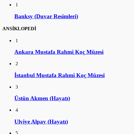
1
Banksy (Duvar Resimleri)
ANSİKLOPEDİ
1
Ankara Mustafa Rahmi Koç Müzesi
2
İstanbul Mustafa Rahmi Koç Müzesi
3
Üstün Akmen (Hayatı)
4
Ulviye Alpay (Hayatı)
5