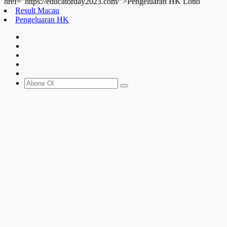
href="https://educatorday2023.com/">Pengeluaran HK Lotto
Result Macau
Pengeluaran HK