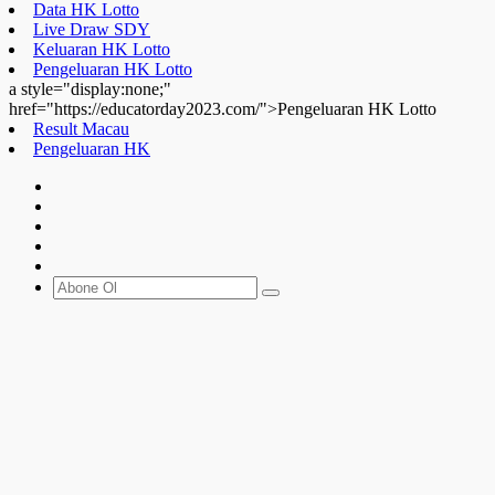
Data HK Lotto
Live Draw SDY
Keluaran HK Lotto
Pengeluaran HK Lotto
a style="display:none;"
href="https://educatorday2023.com/">Pengeluaran HK Lotto
Result Macau
Pengeluaran HK