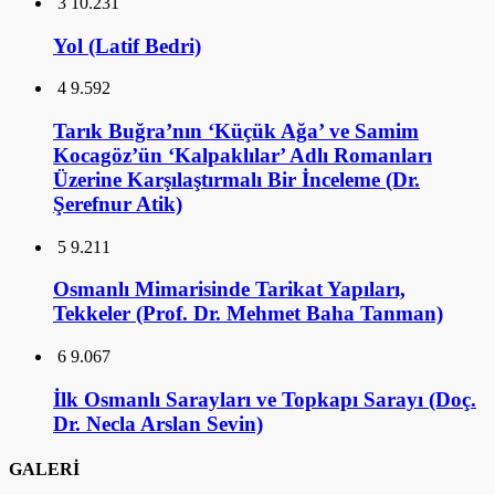
3
10.231
Yol (Latif Bedri)
4
9.592
Tarık Buğra’nın ‘Küçük Ağa’ ve Samim
Kocagöz’ün ‘Kalpaklılar’ Adlı Romanları
Üzerine Karşılaştırmalı Bir İnceleme (Dr.
Şerefnur Atik)
5
9.211
Osmanlı Mimarisinde Tarikat Yapıları,
Tekkeler (Prof. Dr. Mehmet Baha Tanman)
6
9.067
İlk Osmanlı Sarayları ve Topkapı Sarayı (Doç.
Dr. Necla Arslan Sevin)
GALERİ