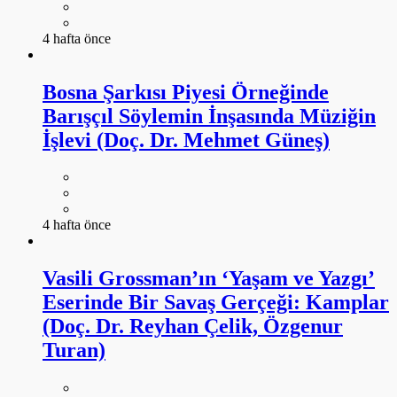
4 hafta önce
Bosna Şarkısı Piyesi Örneğinde
Barışçıl Söylemin İnşasında Müziğin
İşlevi (Doç. Dr. Mehmet Güneş)
4 hafta önce
Vasili Grossman’ın ‘Yaşam ve Yazgı’
Eserinde Bir Savaş Gerçeği: Kamplar
(Doç. Dr. Reyhan Çelik, Özgenur
Turan)