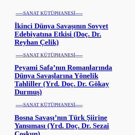
-----SANAT KÜTÜPHANESİ-----
İkinci Dünya Savaşının Sovyet
Edebiyatına Etkisi (Doç. Dr.
Reyhan Çelik)
-----SANAT KÜTÜPHANESİ-----
Peyami Safa’nın Romanlarında
Dünya Savaşlarına Yönelik
Tahliller (Yrd. Doç. Dr. Gökay
Durmuş)
-----SANAT KÜTÜPHANESİ-----
Bosna Savaşı’nın Türk Şiirine
Yansıması (Yrd. Doç. Dr. Sezai
Coşkun)