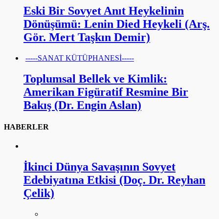
Eski Bir Sovyet Anıt Heykelinin
Dönüşümü: Lenin Died Heykeli (Arş.
Gör. Mert Taşkın Demir)
-----SANAT KÜTÜPHANESİ-----
Toplumsal Bellek ve Kimlik:
Amerikan Figüratif Resmine Bir
Bakış (Dr. Engin Aslan)
HABERLER
İkinci Dünya Savaşının Sovyet
Edebiyatına Etkisi (Doç. Dr. Reyhan
Çelik)