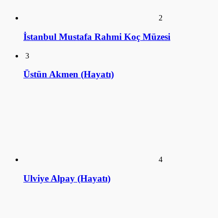
2
İstanbul Mustafa Rahmi Koç Müzesi
3
Üstün Akmen (Hayatı)
4
Ulviye Alpay (Hayatı)