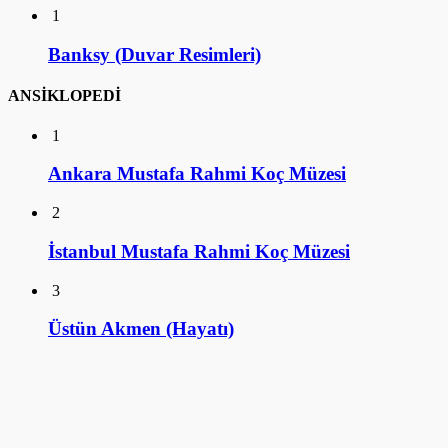
1
Banksy (Duvar Resimleri)
ANSİKLOPEDİ
1
Ankara Mustafa Rahmi Koç Müzesi
2
İstanbul Mustafa Rahmi Koç Müzesi
3
Üstün Akmen (Hayatı)
4
Ulviye Alpay (Hayatı)
5