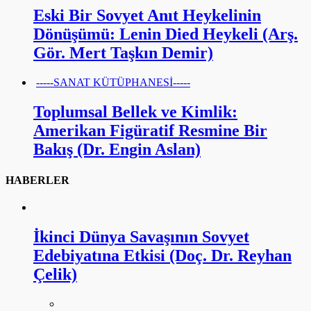
Eski Bir Sovyet Anıt Heykelinin
Dönüşümü: Lenin Died Heykeli (Arş.
Gör. Mert Taşkın Demir)
-----SANAT KÜTÜPHANESİ-----
Toplumsal Bellek ve Kimlik:
Amerikan Figüratif Resmine Bir
Bakış (Dr. Engin Aslan)
HABERLER
İkinci Dünya Savaşının Sovyet
Edebiyatına Etkisi (Doç. Dr. Reyhan
Çelik)