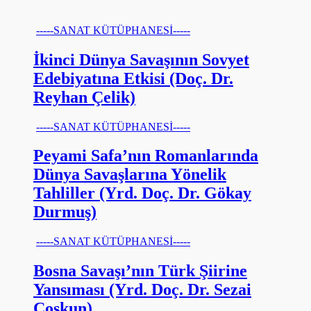
-----SANAT KÜTÜPHANESİ-----
İkinci Dünya Savaşının Sovyet
Edebiyatına Etkisi (Doç. Dr.
Reyhan Çelik)
-----SANAT KÜTÜPHANESİ-----
Peyami Safa’nın Romanlarında
Dünya Savaşlarına Yönelik
Tahliller (Yrd. Doç. Dr. Gökay
Durmuş)
-----SANAT KÜTÜPHANESİ-----
Bosna Savaşı’nın Türk Şiirine
Yansıması (Yrd. Doç. Dr. Sezai
Coşkun)