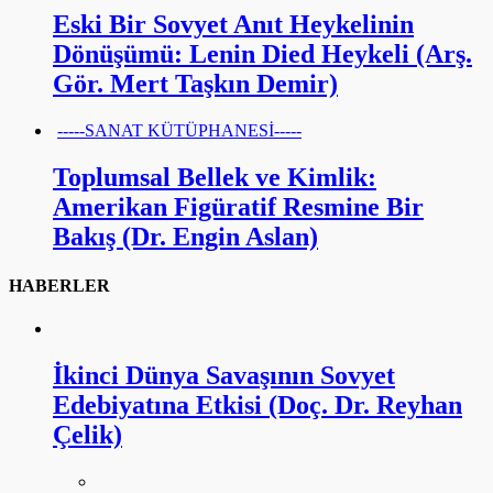
Eski Bir Sovyet Anıt Heykelinin
Dönüşümü: Lenin Died Heykeli (Arş.
Gör. Mert Taşkın Demir)
-----SANAT KÜTÜPHANESİ-----
Toplumsal Bellek ve Kimlik:
Amerikan Figüratif Resmine Bir
Bakış (Dr. Engin Aslan)
HABERLER
İkinci Dünya Savaşının Sovyet
Edebiyatına Etkisi (Doç. Dr. Reyhan
Çelik)