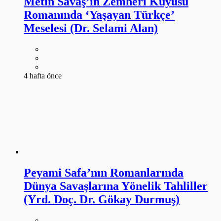
4 hafta önce
Peyami Safa’nın Romanlarında
Dünya Savaşlarına Yönelik Tahliller
(Yrd. Doç. Dr. Gökay Durmuş)
4 hafta önce
Bosna Savaşı’nın Türk Şiirine