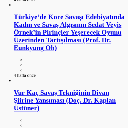
Üzerinden Tartışılması (Prof. Dr.
Eunkyung Oh)
4 hafta önce
Vur Kaç Savaş Tekniğinin Divan
Şiirine Yansıması (Doç. Dr. Kaplan
Üstüner)
4 hafta önce
DAHA FAZLA GÖSTER
ARŞİV