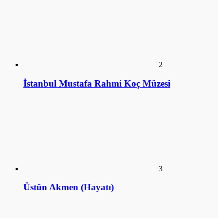
İstanbul Mustafa Rahmi Koç Müzesi
3
Üstün Akmen (Hayatı)
4