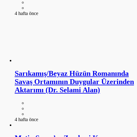
4 hafta önce
Sarıkamış/Beyaz Hüzün Romanında
Savaş Ortamının Duygular Üzerinden
Aktarımı (Dr. Selami Alan)
4 hafta önce
Metin Savaş’ın Zemheri Kuyusu
Romanında ‘Yaşayan Türkçe’
Meselesi (Dr. Selami Alan)