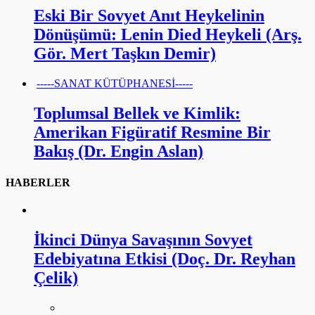
Eski Bir Sovyet Anıt Heykelinin
Dönüşümü: Lenin Died Heykeli (Arş.
Gör. Mert Taşkın Demir)
-----SANAT KÜTÜPHANESİ-----
Toplumsal Bellek ve Kimlik:
Amerikan Figüratif Resmine Bir
Bakış (Dr. Engin Aslan)
HABERLER
İkinci Dünya Savaşının Sovyet
Edebiyatına Etkisi (Doç. Dr. Reyhan
Çelik)