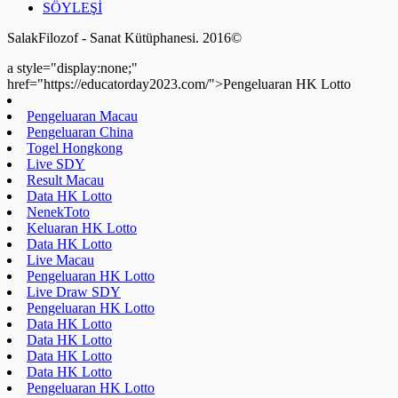
Pengeluaran China
Togel Hongkong
Live SDY
Result Macau
Data HK Lotto
NenekToto
Keluaran HK Lotto
Data HK Lotto
Live Macau
Pengeluaran HK Lotto
Live Draw SDY
Pengeluaran HK Lotto
Data HK Lotto
Data HK Lotto
Data HK Lotto
Data HK Lotto
Pengeluaran HK Lotto
Pengeluaran HK Lotto
Data HK Lotto
Pengeluaran HK Lotto
Keluaran SDY
Togel Hongkong
Live Draw SDY
Pengeluaran HK Lotto
Data HK Lotto