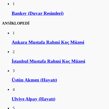
1
Banksy (Duvar Resimleri)
ANSİKLOPEDİ
1
Ankara Mustafa Rahmi Koç Müzesi
2
İstanbul Mustafa Rahmi Koç Müzesi
3
Üstün Akmen (Hayatı)
4
Ulviye Alpay (Hayatı)
5