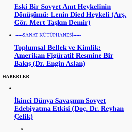
Eski Bir Sovyet Anıt Heykelinin
Dönüşümü: Lenin Died Heykeli (Arş.
Gör. Mert Taşkın Demir)
-----SANAT KÜTÜPHANESİ-----
Toplumsal Bellek ve Kimlik:
Amerikan Figüratif Resmine Bir
Bakış (Dr. Engin Aslan)
HABERLER
İkinci Dünya Savaşının Sovyet
Edebiyatına Etkisi (Doç. Dr. Reyhan
Çelik)