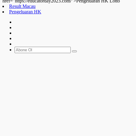
href="https://educatorday2023.com/">Pengeluaran HK Lotto
Result Macau
Pengeluaran HK