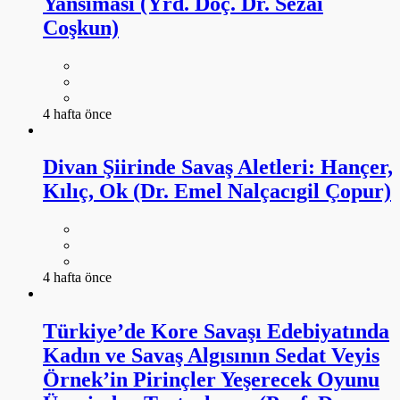
Yansıması (Yrd. Doç. Dr. Sezai
Coşkun)
4 hafta önce
Divan Şiirinde Savaş Aletleri: Hançer,
Kılıç, Ok (Dr. Emel Nalçacıgil Çopur)
4 hafta önce
Türkiye’de Kore Savaşı Edebiyatında
Kadın ve Savaş Algısının Sedat Veyis
Örnek’in Pirinçler Yeşerecek Oyunu