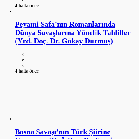
4 hafta önce
Peyami Safa’nın Romanlarında
Dünya Savaşlarına Yönelik Tahliller
(Yrd. Doç. Dr. Gökay Durmuş)
4 hafta önce
Bosna Savaşı’nın Türk Şiirine