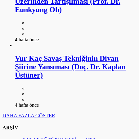
Üzerinden Tartışılması (Prof. Dr.
Eunkyung Oh)
4 hafta önce
Vur Kaç Savaş Tekniğinin Divan
Şiirine Yansıması (Doç. Dr. Kaplan
Üstüner)
4 hafta önce
DAHA FAZLA GÖSTER
ARŞİV