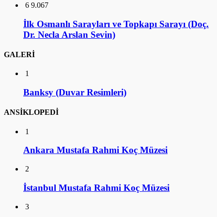
6
9.067
İlk Osmanlı Sarayları ve Topkapı Sarayı (Doç.
Dr. Necla Arslan Sevin)
GALERİ
1
Banksy (Duvar Resimleri)
ANSİKLOPEDİ
1
Ankara Mustafa Rahmi Koç Müzesi
2
İstanbul Mustafa Rahmi Koç Müzesi
3