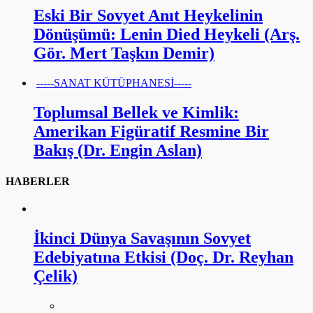
Eski Bir Sovyet Anıt Heykelinin
Dönüşümü: Lenin Died Heykeli (Arş.
Gör. Mert Taşkın Demir)
-----SANAT KÜTÜPHANESİ-----
Toplumsal Bellek ve Kimlik:
Amerikan Figüratif Resmine Bir
Bakış (Dr. Engin Aslan)
HABERLER
İkinci Dünya Savaşının Sovyet
Edebiyatına Etkisi (Doç. Dr. Reyhan
Çelik)