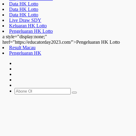
Data HK Lotto
Data HK Lotto
Data HK Lotto
Live Draw SDY
Keluaran HK Lotto
Pengeluaran HK Lotto
a style="display:none;"
href="https://educatorday2023.com/">Pengeluaran HK Lotto
Result Macau
Pengeluaran HK