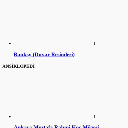
1
Banksy (Duvar Resimleri)
ANSİKLOPEDİ
1
Ankara Mustafa Rahmi Koç Müzesi