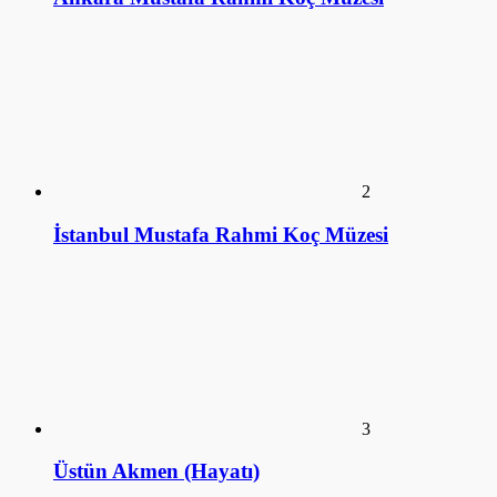
2
İstanbul Mustafa Rahmi Koç Müzesi
3
Üstün Akmen (Hayatı)