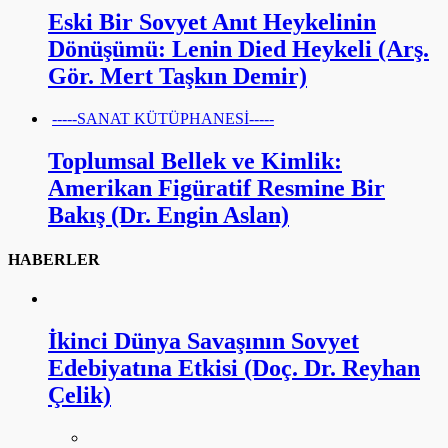
Eski Bir Sovyet Anıt Heykelinin
Dönüşümü: Lenin Died Heykeli (Arş.
Gör. Mert Taşkın Demir)
-----SANAT KÜTÜPHANESİ-----
Toplumsal Bellek ve Kimlik:
Amerikan Figüratif Resmine Bir
Bakış (Dr. Engin Aslan)
HABERLER
İkinci Dünya Savaşının Sovyet
Edebiyatına Etkisi (Doç. Dr. Reyhan
Çelik)