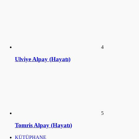
4
Ulviye Alpay (Hayatı)
5
Tomris Alpay (Hayatı)
KÜTÜPHANE