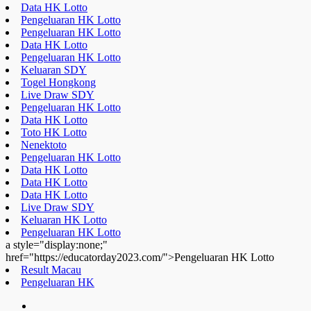
Data HK Lotto
Pengeluaran HK Lotto
Pengeluaran HK Lotto
Data HK Lotto
Pengeluaran HK Lotto
Keluaran SDY
Togel Hongkong
Live Draw SDY
Pengeluaran HK Lotto
Data HK Lotto
Toto HK Lotto
Nenektoto
Pengeluaran HK Lotto
Data HK Lotto
Data HK Lotto
Data HK Lotto
Live Draw SDY
Keluaran HK Lotto
Pengeluaran HK Lotto
a style="display:none;"
href="https://educatorday2023.com/">Pengeluaran HK Lotto
Result Macau
Pengeluaran HK