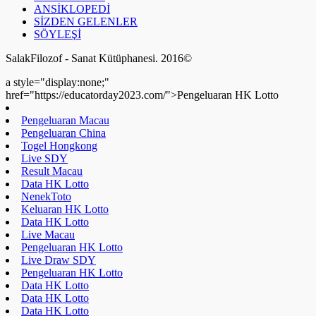
ANSİKLOPEDİ
SİZDEN GELENLER
SÖYLEŞİ
SalakFilozof - Sanat Kütüphanesi. 2016©
a style="display:none;"
href="https://educatorday2023.com/">Pengeluaran HK Lotto
Pengeluaran Macau
Pengeluaran China
Togel Hongkong
Live SDY
Result Macau
Data HK Lotto
NenekToto
Keluaran HK Lotto
Data HK Lotto
Live Macau
Pengeluaran HK Lotto
Live Draw SDY
Pengeluaran HK Lotto
Data HK Lotto
Data HK Lotto
Data HK Lotto