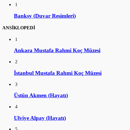
1
Banksy (Duvar Resimleri)
ANSİKLOPEDİ
1
Ankara Mustafa Rahmi Koç Müzesi
2
İstanbul Mustafa Rahmi Koç Müzesi
3
Üstün Akmen (Hayatı)
4
Ulviye Alpay (Hayatı)
5