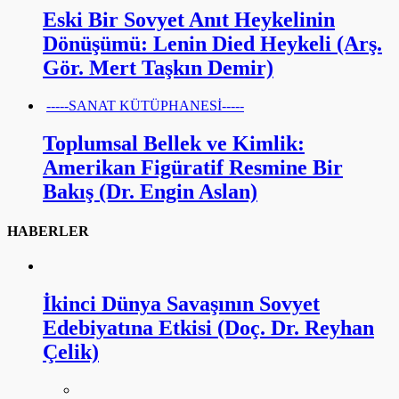
Eski Bir Sovyet Anıt Heykelinin
Dönüşümü: Lenin Died Heykeli (Arş.
Gör. Mert Taşkın Demir)
-----SANAT KÜTÜPHANESİ-----
Toplumsal Bellek ve Kimlik:
Amerikan Figüratif Resmine Bir
Bakış (Dr. Engin Aslan)
HABERLER
İkinci Dünya Savaşının Sovyet
Edebiyatına Etkisi (Doç. Dr. Reyhan
Çelik)