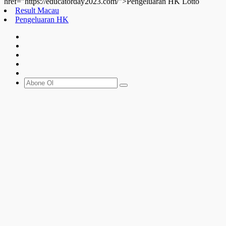
href="https://educatorday2023.com/">Pengeluaran HK Lotto
Result Macau
Pengeluaran HK